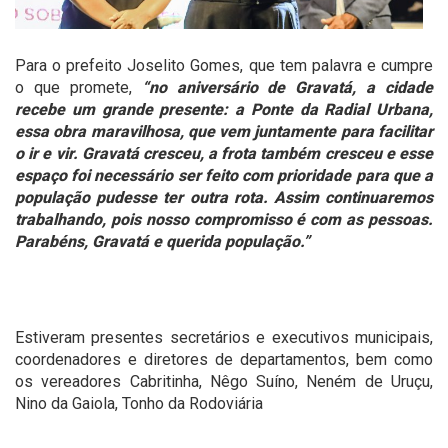
Para o prefeito Joselito Gomes, que tem palavra e cumpre
o que promete,
“no aniversário de Gravatá, a cidade
recebe um grande presente: a Ponte da Radial Urbana,
essa obra maravilhosa, que vem juntamente para facilitar
o ir e vir. Gravatá cresceu, a frota também cresceu e esse
espaço foi necessário ser feito com prioridade para que a
população pudesse ter outra rota. Assim continuaremos
trabalhando, pois nosso compromisso é com as pessoas.
Parabéns, Gravatá e querida população.”
Estiveram presentes secretários e executivos municipais,
coordenadores e diretores de departamentos, bem como
os vereadores Cabritinha, Nêgo Suíno, Neném de Uruçu,
Nino da Gaiola, Tonho da Rodoviária