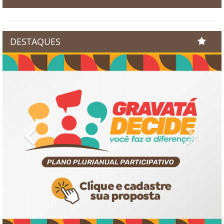
DESTAQUES
Previous
Next