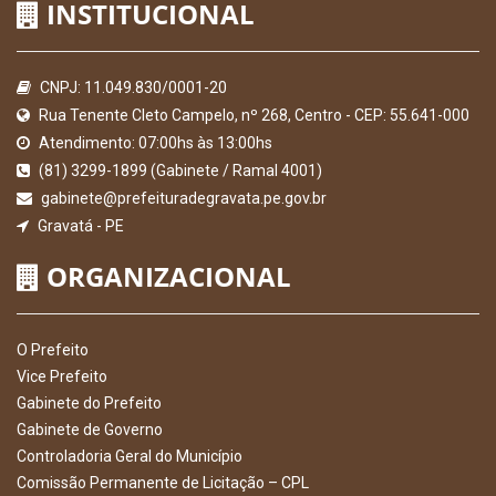
INSTITUCIONAL
CNPJ: 11.049.830/0001-20
Rua Tenente Cleto Campelo, nº 268, Centro - CEP: 55.641-000
Atendimento: 07:00hs às 13:00hs
(81) 3299-1899 (Gabinete / Ramal 4001)
gabinete@prefeituradegravata.pe.gov.br
Gravatá - PE
ORGANIZACIONAL
O Prefeito
Vice Prefeito
Gabinete do Prefeito
Gabinete de Governo
Controladoria Geral do Município
Comissão Permanente de Licitação – CPL