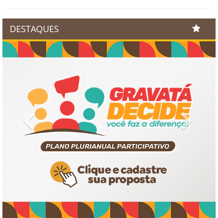
DESTAQUES
Previous
Next