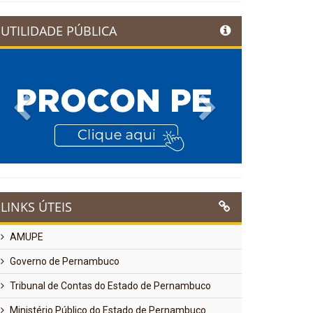
UTILIDADE PÚBLICA
Previous
Next
LINKS ÚTEIS
AMUPE
Governo de Pernambuco
Tribunal de Contas do Estado de Pernambuco
Ministério Público do Estado de Pernambuco