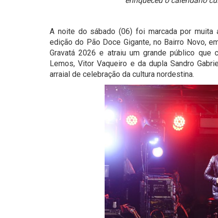
enriqueceu o calendário cu
A noite do sábado (06) foi marcada por muita 
edição do Pão Doce Gigante, no Bairro Novo, em
Gravatá 2026 e atraiu um grande público que 
Lemos, Vitor Vaqueiro e da dupla Sandro Gabri
arraial de celebração da cultura nordestina.