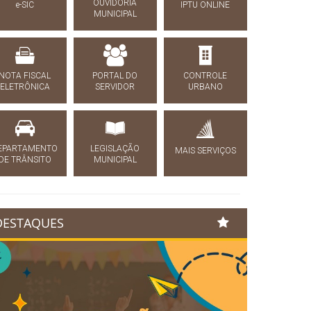
OUVIDORIA
e-SIC
IPTU ONLINE
MUNICIPAL
NOTA FISCAL
PORTAL DO
CONTROLE
ELETRÔNICA
SERVIDOR
URBANO
EPARTAMENTO
LEGISLAÇÃO
MAIS SERVIÇOS
DE TRÂNSITO
MUNICIPAL
DESTAQUES