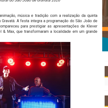
ltural do São João de Gravatá 2026
animação, música e tradição com a realização da quinta
 Gravatá. A festa integra a programação do São João de
compareceu para prestigiar as apresentações de Klever
el & Max, que transformaram a localidade em um grande