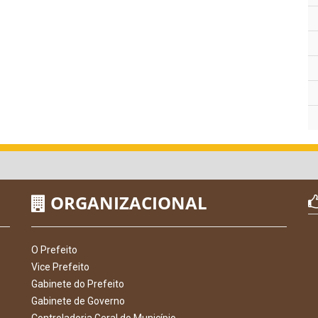
ORGANIZACIONAL
O Prefeito
Vice Prefeito
Gabinete do Prefeito
Gabinete de Governo
Controladoria Geral do Município