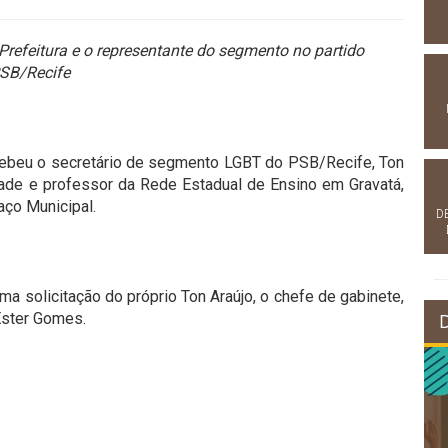
Prefeitura e o representante do segmento no partido
SB/Recife
ecebeu o secretário de segmento LGBT do PSB/Recife, Ton
idade e professor da Rede Estadual de Ensino em Gravatá,
aço Municipal.
D
ma solicitação do próprio Ton Araújo, o chefe de gabinete,
 Ester Gomes.