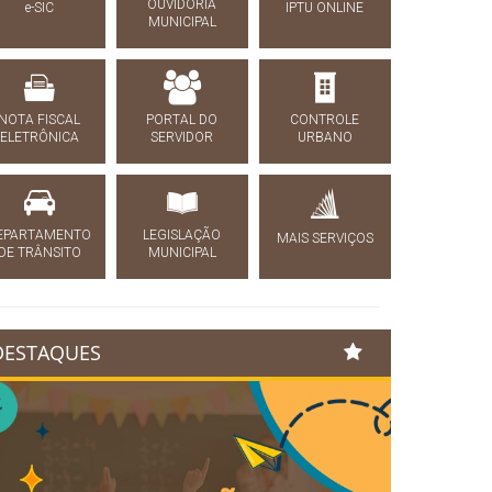
OUVIDORIA
e-SIC
IPTU ONLINE
MUNICIPAL
NOTA FISCAL
PORTAL DO
CONTROLE
ELETRÔNICA
SERVIDOR
URBANO
EPARTAMENTO
LEGISLAÇÃO
MAIS SERVIÇOS
DE TRÂNSITO
MUNICIPAL
DESTAQUES