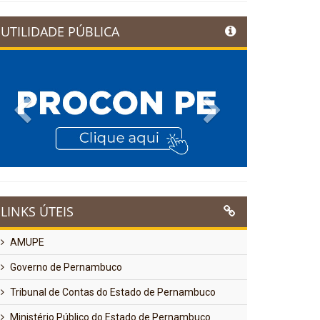
UTILIDADE PÚBLICA
Previous
Next
LINKS ÚTEIS
AMUPE
Governo de Pernambuco
Tribunal de Contas do Estado de Pernambuco
Ministério Público do Estado de Pernambuco