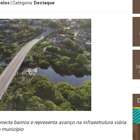
celos
| Categoria:
Destaque
D
ecta bairros e representa avanço na infraestrutura viária
 município