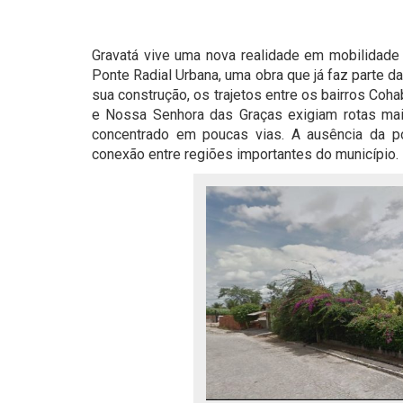
Gravatá vive uma nova realidade em mobilidad
Ponte Radial Urbana, uma obra que já faz parte 
sua construção, os trajetos entre os bairros Coha
e Nossa Senhora das Graças exigiam rotas ma
concentrado em poucas vias. A ausência da po
conexão entre regiões importantes do município.