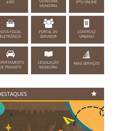
OUVIDORIA
e-SIC
IPTU ONLINE
MUNICIPAL
NOTA FISCAL
PORTAL DO
CONTROLE
ELETRÔNICA
SERVIDOR
URBANO
EPARTAMENTO
LEGISLAÇÃO
MAIS SERVIÇOS
DE TRÂNSITO
MUNICIPAL
DESTAQUES