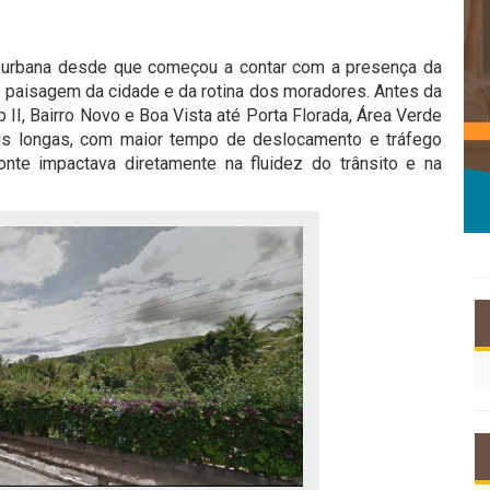
e urbana desde que começou a contar com a presença da
da paisagem da cidade e da rotina dos moradores. Antes da
b II, Bairro Novo e Boa Vista até Porta Florada, Área Verde
is longas, com maior tempo de deslocamento e tráfego
nte impactava diretamente na fluidez do trânsito e na