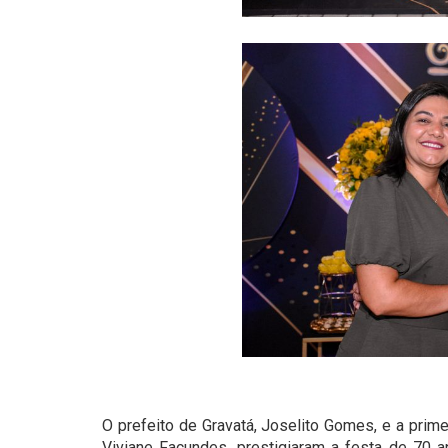
O prefeito de Gravatá, Joselito Gomes, e a prim
Viviane Facundes, prestigiaram a festa de 70