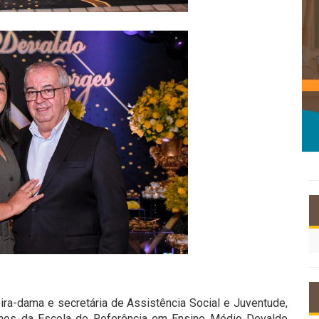
eira-dama e secretária de Assistência Social e Juventude,
 anos da Escola de Referência em Ensino Médio Devaldo