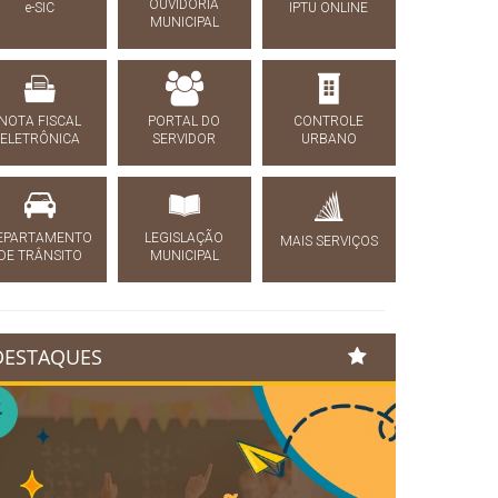
OUVIDORIA
e-SIC
IPTU ONLINE
MUNICIPAL
NOTA FISCAL
PORTAL DO
CONTROLE
ELETRÔNICA
SERVIDOR
URBANO
EPARTAMENTO
LEGISLAÇÃO
MAIS SERVIÇOS
DE TRÂNSITO
MUNICIPAL
DESTAQUES