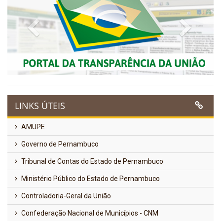
Previous
Next
LINKS ÚTEIS
AMUPE
Governo de Pernambuco
Tribunal de Contas do Estado de Pernambuco
Ministério Público do Estado de Pernambuco
Controladoria-Geral da União
Confederação Nacional de Municípios - CNM