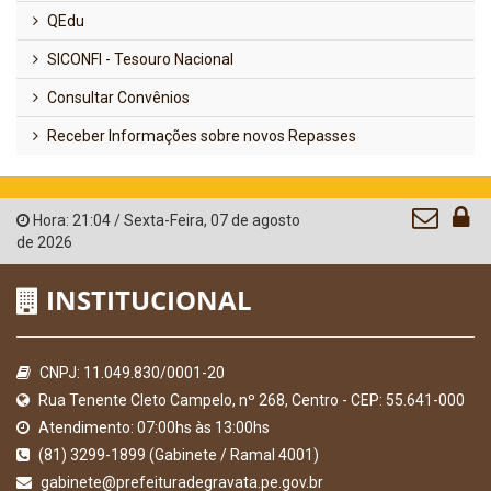
QEdu
SICONFI - Tesouro Nacional
Consultar Convênios
Receber Informações sobre novos Repasses
Hora:
21:04
/
Sexta-Feira
,
07 de agosto
de 2026
INSTITUCIONAL
CNPJ: 11.049.830/0001-20
Rua Tenente Cleto Campelo, nº 268, Centro - CEP: 55.641-000
Atendimento: 07:00hs às 13:00hs
(81) 3299-1899 (Gabinete / Ramal 4001)
gabinete@prefeituradegravata.pe.gov.br