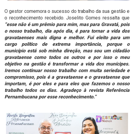
O gestor comemora o sucesso do trabalho da sua gestão e
o reconhecimento recebido. Joselito Gomes ressalta que
“esse não é um prêmio para mim, mas para Gravatá, pois
o nosso trabalho, dia após dia, é para tornar a vida dos
gravataenses mais digna e melhor. Fui eleito para um
cargo político de extrema importância, porque o
município está sob minha direção, mas sou um cidadão
gravataense como todos os outros e por isso o meu
objetivo na gestão é transformar a vida dos munícipes.
Iremos continuar nosso trabalho com muita seriedade e
compromisso, pois é a gravataense e o gravataense que
importam, é por eles e para eles que fazemos o nosso
trabalho todos os dias. Agradeço à revista Referência
Pernambucana por esse reconhecimento.”