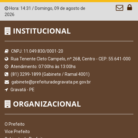
Hora:
14:31
/
Domingo
,
09 de agosto de
2026
INSTITUCIONAL
CNPJ: 11.049.830/0001-20
Rua Tenente Cleto Campelo, nº 268, Centro - CEP: 55.641-000
Atendimento: 07:00hs às 13:00hs
(81) 3299-1899 (Gabinete / Ramal 4001)
gabinete@prefeituradegravata.pe.gov.br
Gravatá - PE
ORGANIZACIONAL
O Prefeito
Vice Prefeito