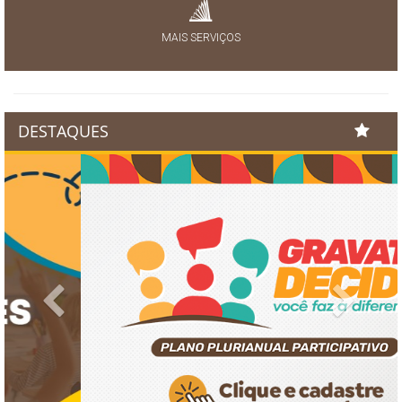
MAIS SERVIÇOS
DESTAQUES
Previous
Next