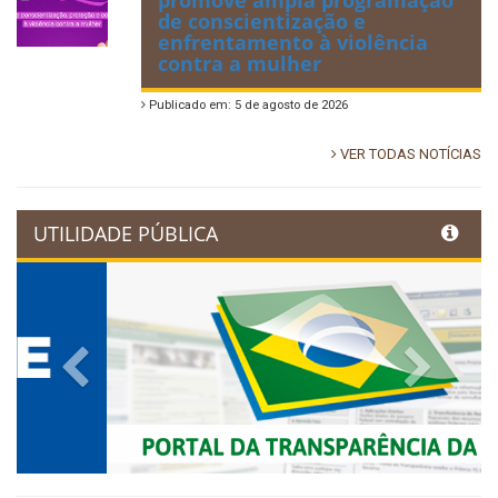
promove ampla programação
de conscientização e
enfrentamento à violência
contra a mulher
Publicado em: 5 de agosto de 2026
VER TODAS NOTÍCIAS
UTILIDADE PÚBLICA
Previous
Next