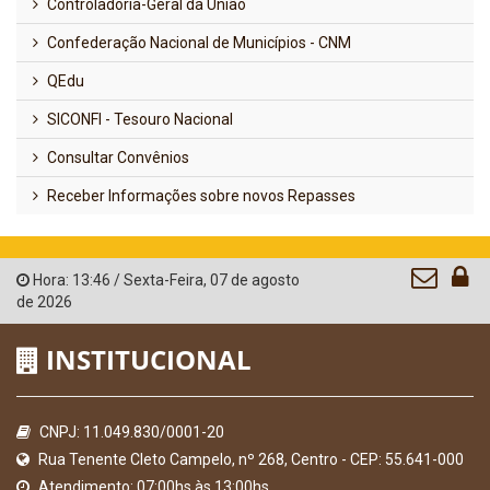
Controladoria-Geral da União
Confederação Nacional de Municípios - CNM
QEdu
SICONFI - Tesouro Nacional
Consultar Convênios
Receber Informações sobre novos Repasses
Hora:
13:46
/
Sexta-Feira
,
07 de agosto
de 2026
INSTITUCIONAL
CNPJ: 11.049.830/0001-20
Rua Tenente Cleto Campelo, nº 268, Centro - CEP: 55.641-000
Atendimento: 07:00hs às 13:00hs