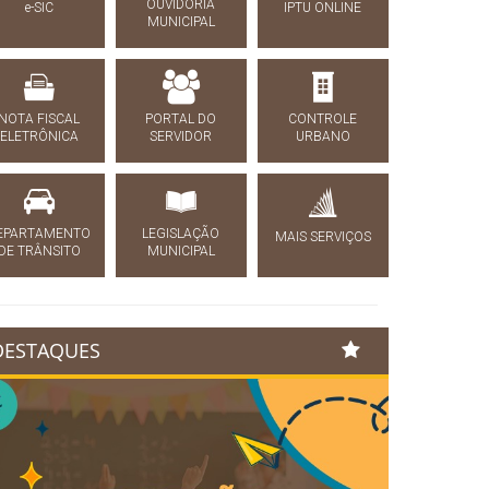
OUVIDORIA
e-SIC
IPTU ONLINE
MUNICIPAL
NOTA FISCAL
PORTAL DO
CONTROLE
ELETRÔNICA
SERVIDOR
URBANO
EPARTAMENTO
LEGISLAÇÃO
MAIS SERVIÇOS
DE TRÂNSITO
MUNICIPAL
DESTAQUES