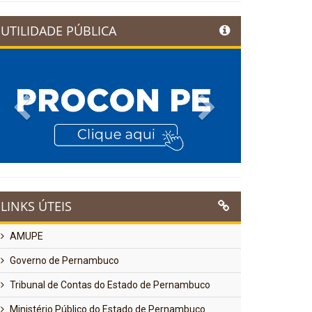
UTILIDADE PÚBLICA
Previous
Next
LINKS ÚTEIS
AMUPE
Governo de Pernambuco
Tribunal de Contas do Estado de Pernambuco
Ministério Público do Estado de Pernambuco