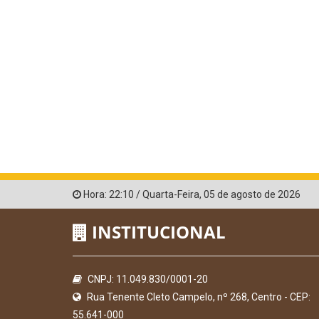
Hora:
22:10
/
Quarta-Feira
,
05 de agosto de 2026
INSTITUCIONAL
CNPJ: 11.049.830/0001-20
Rua Tenente Cleto Campelo, nº 268, Centro - CEP:
55.641-000