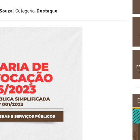
 Souza
| Categoria:
Destaque
D