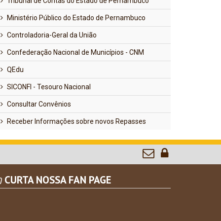
Tribunal de Contas do Estado de Pernambuco
Ministério Público do Estado de Pernambuco
Controladoria-Geral da União
Confederação Nacional de Municípios - CNM
QEdu
SICONFI - Tesouro Nacional
Consultar Convênios
Receber Informações sobre novos Repasses
CURTA NOSSA FAN PAGE