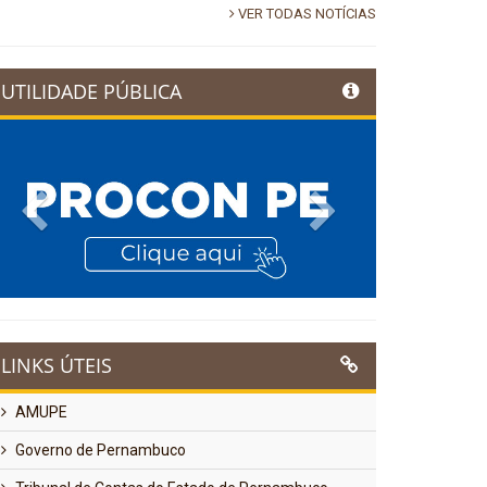
VER TODAS NOTÍCIAS
UTILIDADE PÚBLICA
Previous
Next
LINKS ÚTEIS
AMUPE
Governo de Pernambuco