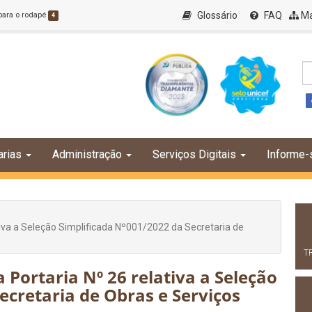
Glossário
FAQ
Ma
 para o rodapé
4
arias
Administração
Serviços Digitais
Informe-
ativa a Seleção Simplificada Nº001/2022 da Secretaria de
T
 Portaria Nº 26 relativa a Seleção
ecretaria de Obras e Serviços