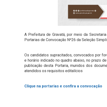
A Prefeitura de Gravatá, por meio da Secretaria
Portarias de Convocação Nº26 da Seleção Simpli
Os candidatos supracitados, convocados por forç
e horário indicado no quadro abaixo, no prazo de
publicação desta Portaria, munidos dos documen
atendidos os requisitos editalícios
Clique na portarias e confira a convocação