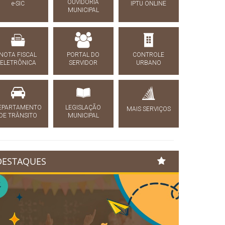
OUVIDORIA
e-SIC
IPTU ONLINE
MUNICIPAL
NOTA FISCAL
PORTAL DO
CONTROLE
ELETRÔNICA
SERVIDOR
URBANO
EPARTAMENTO
LEGISLAÇÃO
MAIS SERVIÇOS
DE TRÂNSITO
MUNICIPAL
DESTAQUES