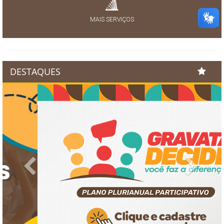
MAIS SERVIÇOS
DESTAQUES
Previous
Next