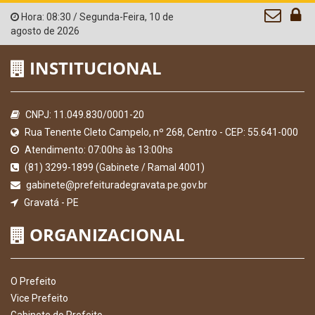
Hora:
08:30
/
Segunda-Feira
,
10 de
agosto de 2026
INSTITUCIONAL
CNPJ: 11.049.830/0001-20
Rua Tenente Cleto Campelo, nº 268, Centro - CEP: 55.641-000
Atendimento: 07:00hs às 13:00hs
(81) 3299-1899 (Gabinete / Ramal 4001)
gabinete@prefeituradegravata.pe.gov.br
Gravatá - PE
ORGANIZACIONAL
O Prefeito
Vice Prefeito