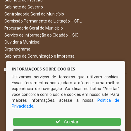
Gabinete do Prefeito
Gabinete de Governo
Controladoria Geral do Município
Comissão Permanente de Licitação – CPL
Procuradoria Geral do Município
Serviço de Informação ao Cidadão – SIC
Ouvidoria Municipal
Organograma
Gabinete de Comunicação e Imprensa
CURTA NOSSA FAN PAGE
INFORMAÇÕES SOBRE COOKIES
Utilizamos serviços de terceiros que utilizam cookies.
Essas ferramentas nos ajudam a oferecer uma melhor
experiência de navegação. Ao clicar no botão “Aceitar”
você concorda com o uso de cookies em nosso site. Para
maiores informações, acesse a nossa
Política de
Privacidade
.
Aceitar