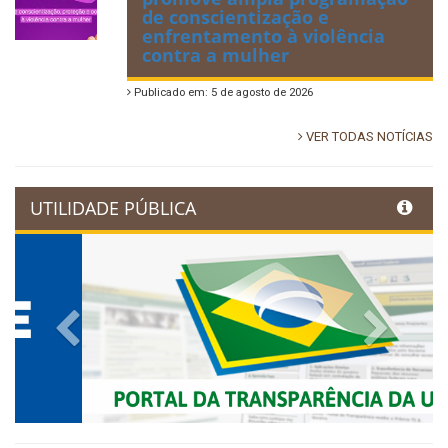
de conscientização e
enfrentamento à violência
contra a mulher
Publicado em: 5 de agosto de 2026
VER TODAS NOTÍCIAS
UTILIDADE PÚBLICA
Previous
Next