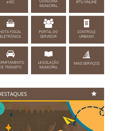
OUVIDORIA
e-SIC
IPTU ONLINE
MUNICIPAL
NOTA FISCAL
PORTAL DO
CONTROLE
ELETRÔNICA
SERVIDOR
URBANO
EPARTAMENTO
LEGISLAÇÃO
MAIS SERVIÇOS
DE TRÂNSITO
MUNICIPAL
DESTAQUES