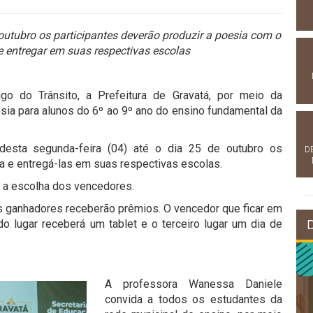
e outubro os participantes deverão produzir a poesia com o
 entregar em suas respectivas escolas
go do Trânsito, a Prefeitura de Gravatá, por meio da
sia para alunos do 6º ao 9º ano do ensino fundamental da
 desta segunda-feira (04) até o dia 25 de outubro os
D
ia e entregá-las em suas respectivas escolas.
e a escolha dos vencedores.
os ganhadores receberão prêmios. O vencedor que ficar em
ndo lugar receberá um tablet e o terceiro lugar um dia de
A professora Wanessa Daniele
convida a todos os estudantes da