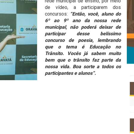
rede municipal de ensino, por meio
de vídeo, a participarem dos
concursos:
“Então, você, aluno do
6º ao 9º ano da nossa rede
municipal, não poderá deixar de
participar desse belíssimo
concurso de poesia, lembrando
que o tema é Educação no
Trânsito. Vocês já sabem muito
bem que o trânsito faz parte da
nossa vida. Boa sorte a todos os
participantes e alunos”.