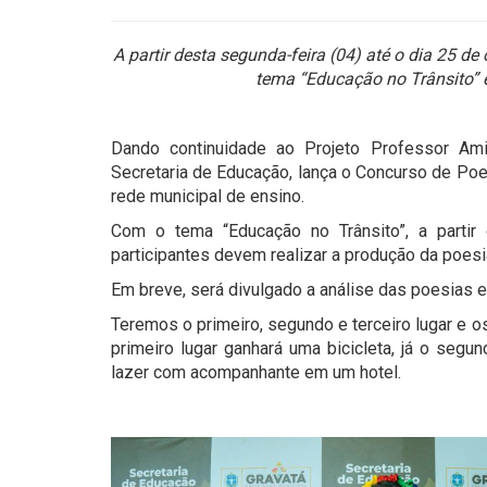
A partir desta segunda-feira (04) até o dia 25 d
tema “Educação no Trânsito” e
Dando continuidade ao Projeto Professor Ami
Secretaria de Educação, lança o Concurso de Poe
rede municipal de ensino.
Com o tema “Educação no Trânsito”, a partir
participantes devem realizar a produção da poes
Em breve, será divulgado a análise das poesias 
Teremos o primeiro, segundo e terceiro lugar e 
primeiro lugar ganhará uma bicicleta, já o segu
lazer com acompanhante em um hotel.