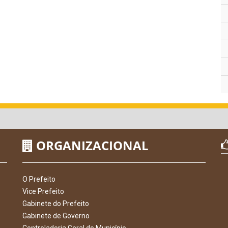
ORGANIZACIONAL
O Prefeito
Vice Prefeito
Gabinete do Prefeito
Gabinete de Governo
Controladoria Geral do Município