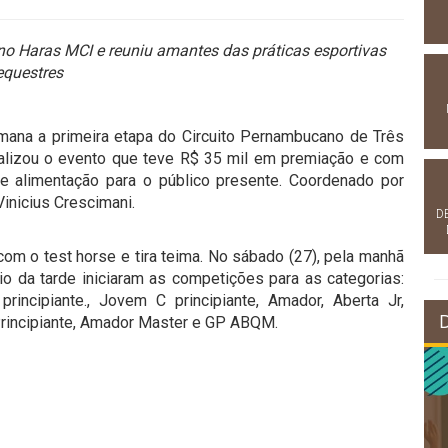
no Haras MCI e reuniu amantes das práticas esportivas
equestres
mana a primeira etapa do Circuito Pernambucano de Três
alizou o evento que teve R$ 35 mil em premiação e com
 alimentação para o público presente. Coordenado por
inicius Crescimani.
D
 com o test horse e tira teima. No sábado (27), pela manhã
cio da tarde iniciaram as competições para as categorias:
rincipiante., Jovem C principiante, Amador, Aberta Jr,
rincipiante, Amador Master e GP ABQM.