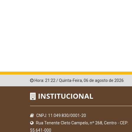
Hora:
21:22
/
Quinta-Feira
,
06 de agosto de 2026
INSTITUCIONAL
CNPJ: 11.049.830/0001-20
Rua Tenente Cleto Campelo, nº 268, Centro - CEP:
55.641-000