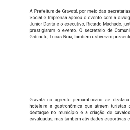
A Prefeitura de Gravatá, por meio das secretari
Social e Imprensa apoiou o evento com a divulga
Junior Darita e o executivo, Ricardo Machado, j
prestigiaram o evento. O secretário de Comun
Gabinete, Lucas Noia, também estiveram present
Gravatá no agreste pernambucano se destaca 
hoteleira e gastronômica que atraem turistas
destaque no município é a criação de cavalos
cavalgadas, mas também atividades esportivas com