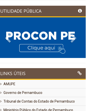
UTILIDADE PÚBLICA
Previous
Next
LINKS ÚTEIS
AMUPE
Governo de Pernambuco
Tribunal de Contas do Estado de Pernambuco
Ministério Público do Estado de Pernambuco