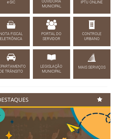
OUVIDORIA
e-SIC
IPTU ONLINE
MUNICIPAL
NOTA FISCAL
PORTAL DO
CONTROLE
ELETRÔNICA
SERVIDOR
URBANO
EPARTAMENTO
LEGISLAÇÃO
MAIS SERVIÇOS
DE TRÂNSITO
MUNICIPAL
DESTAQUES