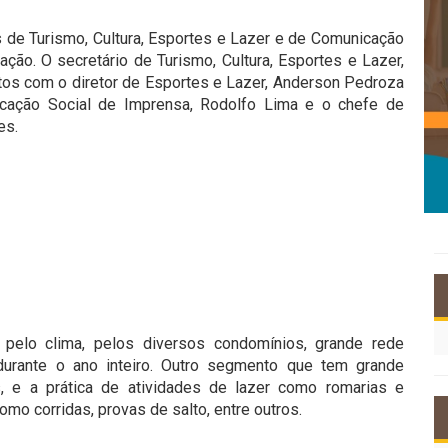
as de Turismo, Cultura, Esportes e Lazer e de Comunicação
ção. O secretário de Turismo, Cultura, Esportes e Lazer,
untos com o diretor de Esportes e Lazer, Anderson Pedroza
icação Social de Imprensa, Rodolfo Lima e o chefe de
es.
pelo clima, pelos diversos condomínios, grande rede
 durante o ano inteiro. Outro segmento que tem grande
, e a prática de atividades de lazer como romarias e
o corridas, provas de salto, entre outros.