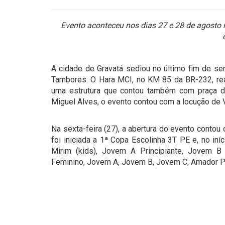
Evento aconteceu nos dias 27 e 28 de agosto 
A cidade de Gravatá sediou no último fim de se
Tambores. O Hara MCI, no KM 85 da BR-232, re
uma estrutura que contou também com praça de
Miguel Alves, o evento contou com a locução de V
Na sexta-feira (27), a abertura do evento contou
foi iniciada a 1ª Copa Escolinha 3T PE e, no iní
Mirim (kids), Jovem A Principiante, Jovem B p
Feminino, Jovem A, Jovem B, Jovem C, Amador P