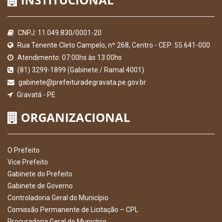
CNPJ: 11.049.830/0001-20
Rua Tenente Cleto Campelo, nº 268, Centro - CEP: 55.641-000
Atendimento: 07:00hs às 13:00hs
(81) 3299-1899 (Gabinete / Ramal 4001)
gabinete@prefeituradegravata.pe.gov.br
Gravatá - PE
ORGANIZACIONAL
O Prefeito
Vice Prefeito
Gabinete do Prefeito
Gabinete de Governo
Controladoria Geral do Município
Comissão Permanente de Licitação – CPL
Procuradoria Geral do Município