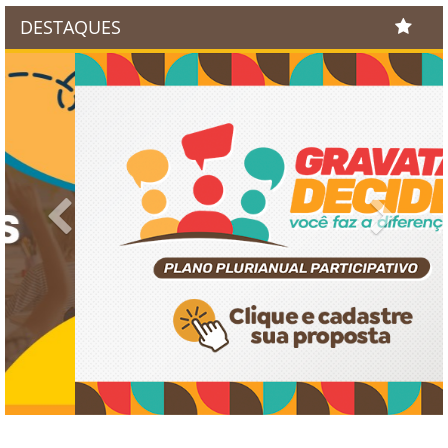
DESTAQUES
Previous
Next