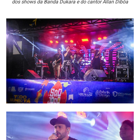
dos shows da Banda Dukara e do cantor Allan Dibôa