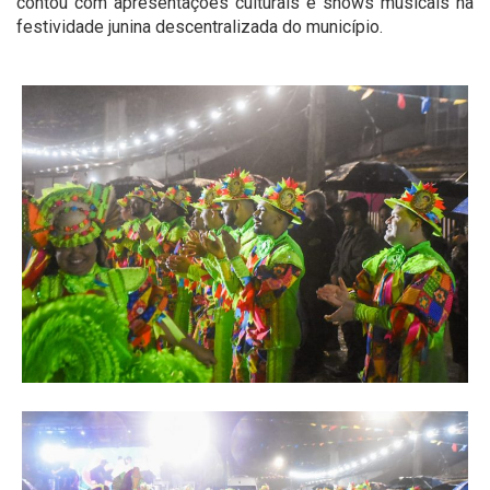
contou com apresentações culturais e shows musicais na
festividade junina descentralizada do município.