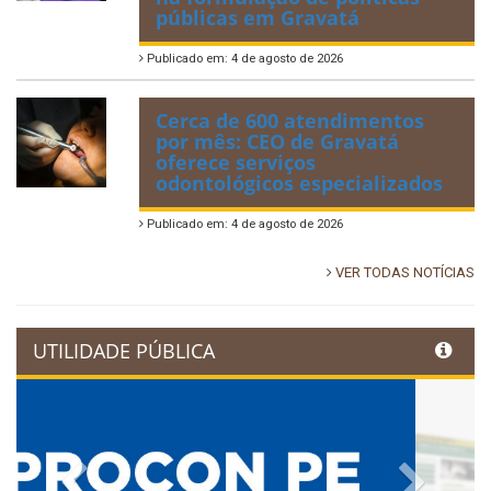
públicas em Gravatá
Publicado em: 4 de agosto de 2026
Cerca de 600 atendimentos
por mês: CEO de Gravatá
oferece serviços
odontológicos especializados
Publicado em: 4 de agosto de 2026
VER TODAS NOTÍCIAS
UTILIDADE PÚBLICA
Previous
Next