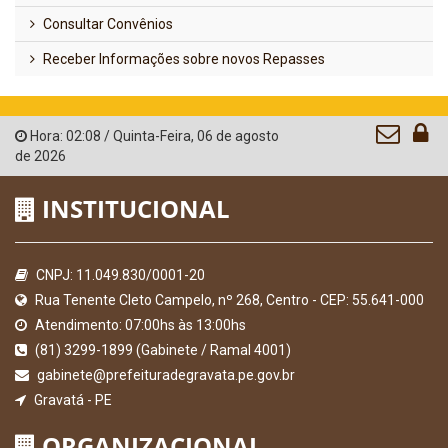
Consultar Convênios
Receber Informações sobre novos Repasses
Hora:
02:08
/
Quinta-Feira
,
06 de agosto
de 2026
INSTITUCIONAL
CNPJ: 11.049.830/0001-20
Rua Tenente Cleto Campelo, nº 268, Centro - CEP: 55.641-000
Atendimento: 07:00hs às 13:00hs
(81) 3299-1899 (Gabinete / Ramal 4001)
gabinete@prefeituradegravata.pe.gov.br
Gravatá - PE
ORGANIZACIONAL