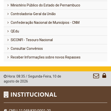
Ministério Público do Estado de Pernambuco
Controladoria-Geral da União
Confederação Nacional de Municípios - CNM
QEdu
SICONFI - Tesouro Nacional
Consultar Convênios
Receber Informações sobre novos Repasses
Hora:
08:35
/
Segunda-Feira
,
10 de
agosto de 2026
INSTITUCIONAL
CNPJ: 11.049.830/0001-20