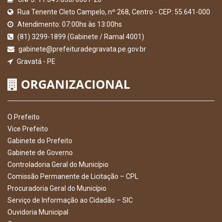
Rua Tenente Cleto Campelo, nº 268, Centro - CEP: 55.641-000
Atendimento: 07:00hs às 13:00hs
(81) 3299-1899 (Gabinete / Ramal 4001)
gabinete@prefeituradegravata.pe.gov.br
Gravatá - PE
ORGANIZACIONAL
O Prefeito
Vice Prefeito
Gabinete do Prefeito
Gabinete de Governo
Controladoria Geral do Município
Comissão Permanente de Licitação – CPL
Procuradoria Geral do Município
Serviço de Informação ao Cidadão – SIC
Ouvidoria Municipal