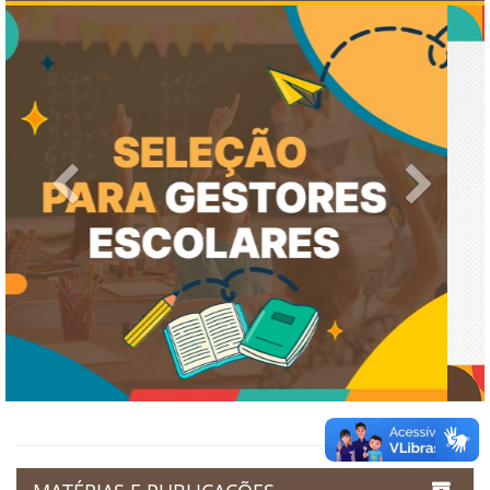
Previous
Next