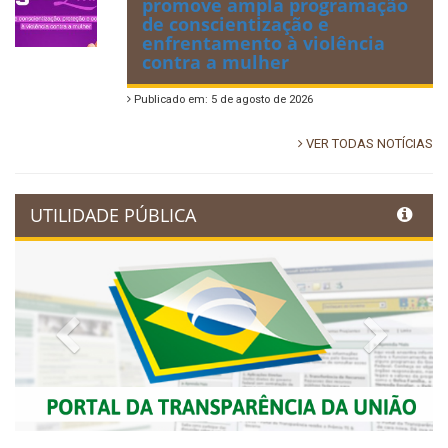
promove ampla programação
de conscientização e
enfrentamento à violência
contra a mulher
Publicado em: 5 de agosto de 2026
VER TODAS NOTÍCIAS
UTILIDADE PÚBLICA
Previous
Next