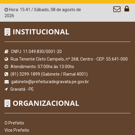
Hora:
15:41
/
Sábado
,
08 de agosto de
2026
INSTITUCIONAL
CNPJ: 11.049.830/0001-20
Rua Tenente Cleto Campelo, nº 268, Centro - CEP: 55.641-000
Atendimento: 07:00hs às 13:00hs
(81) 3299-1899 (Gabinete / Ramal 4001)
gabinete@prefeituradegravata.pe.gov.br
Gravatá - PE
ORGANIZACIONAL
O Prefeito
Vice Prefeito