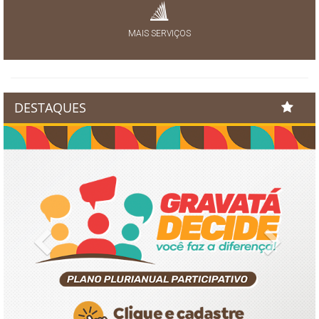
MAIS SERVIÇOS
DESTAQUES
Previous
Next