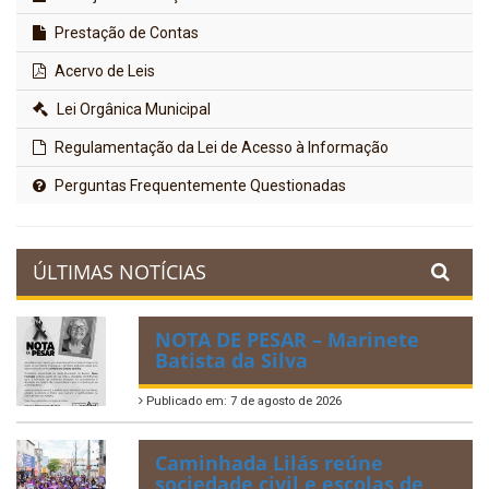
Prestação de Contas
Acervo de Leis
Lei Orgânica Municipal
Regulamentação da Lei de Acesso à Informação
Perguntas Frequentemente Questionadas
ÚLTIMAS NOTÍCIAS
NOTA DE PESAR – Marinete
Batista da Silva
Publicado em: 7 de agosto de 2026
Caminhada Lilás reúne
sociedade civil e escolas de