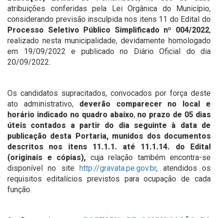
atribuições conferidas pela Lei Orgânica do Município,
considerando previsão insculpida nos itens 11 do Edital do
Processo Seletivo Público Simplificado nº 004/2022
,
realizado nesta municipalidade, devidamente homologado
em 19/09/2022 e publicado no Diário Oficial do dia
20/09/2022.
Os candidatos supracitados, convocados por força deste
ato administrativo,
deverão comparecer no local e
horário indicado no quadro abaixo
,
no prazo de 05 dias
úteis contados a partir do dia seguinte à data de
publicação desta Portaria, munidos dos documentos
descritos nos itens 11.1.1. até 11.1.14. do Edital
(originais e cópias),
cuja relação também encontra-se
disponível no site
http://gravata.pe.gov.br
, atendidos os
requisitos editalícios previstos para ocupação de cada
função.