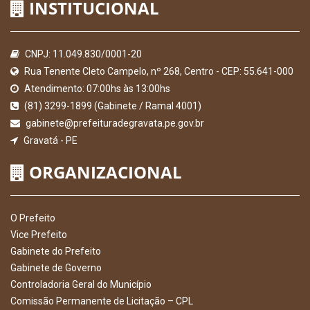
INSTITUCIONAL
CNPJ: 11.049.830/0001-20
Rua Tenente Cleto Campelo, nº 268, Centro - CEP: 55.641-000
Atendimento: 07:00hs às 13:00hs
(81) 3299-1899 (Gabinete / Ramal 4001)
gabinete@prefeituradegravata.pe.gov.br
Gravatá - PE
ORGANIZACIONAL
O Prefeito
Vice Prefeito
Gabinete do Prefeito
Gabinete de Governo
Controladoria Geral do Município
Comissão Permanente de Licitação – CPL