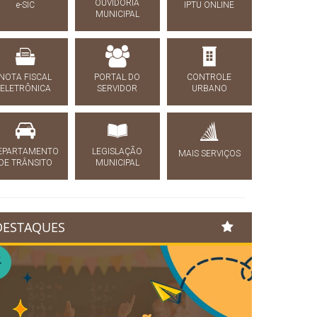
OUVIDORIA
e-SIC
IPTU ONLINE
MUNICIPAL
NOTA FISCAL
PORTAL DO
CONTROLE
ELETRÔNICA
SERVIDOR
URBANO
EPARTAMENTO
LEGISLAÇÃO
MAIS SERVIÇOS
DE TRÂNSITO
MUNICIPAL
DESTAQUES