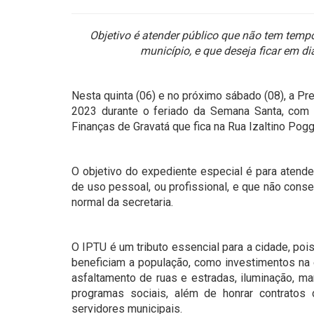
Objetivo é atender público que não tem temp
município, e que deseja ficar em d
Nesta quinta (06) e no próximo sábado (08), a Pr
2023 durante o feriado da Semana Santa, com 
Finanças de Gravatá que fica na Rua Izaltino Pogg
O objetivo do expediente especial é para atend
de uso pessoal, ou profissional, e que não con
normal da secretaria.
O IPTU é um tributo essencial para a cidade, po
beneficiam a população, como investimentos na e
asfaltamento de ruas e estradas, iluminação, ma
programas sociais, além de honrar contratos
servidores municipais.