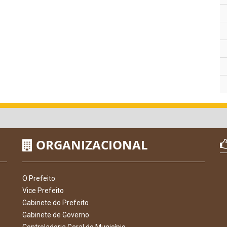
ORGANIZACIONAL
O Prefeito
Vice Prefeito
Gabinete do Prefeito
Gabinete de Governo
Controladoria Geral do Município