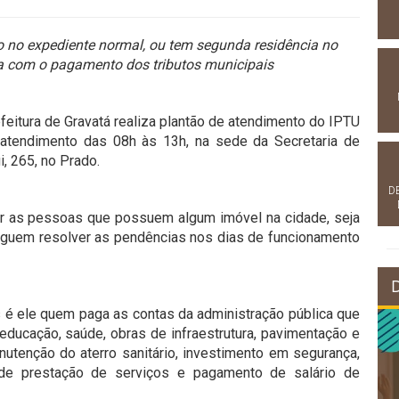
o no expediente normal, ou tem segunda residência no
ia com o pagamento dos tributos municipais
efeitura de Gravatá realiza plantão de atendimento do IPTU
atendimento das 08h às 13h, na sede da Secretaria de
i, 265, no Prado.
D
er as pessoas que possuem algum imóvel na cidade, seja
seguem resolver as pendências nos dias de funcionamento
is é ele quem paga as contas da administração pública que
ducação, saúde, obras de infraestrutura, pavimentação e
nutenção do aterro sanitário, investimento em segurança,
 de prestação de serviços e pagamento de salário de