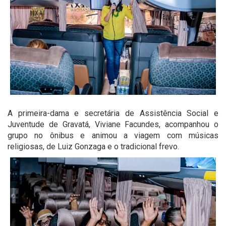
A primeira-dama e secretária de Assistência Social e
Juventude de Gravatá, Viviane Facundes, acompanhou o
grupo no ônibus e animou a viagem com músicas
religiosas, de Luiz Gonzaga e o tradicional frevo.