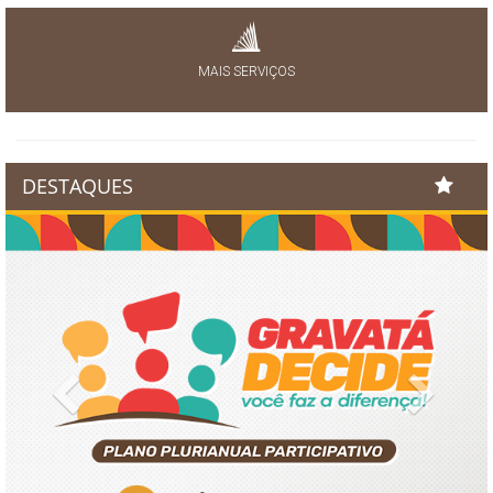
MAIS SERVIÇOS
DESTAQUES
Previous
Next