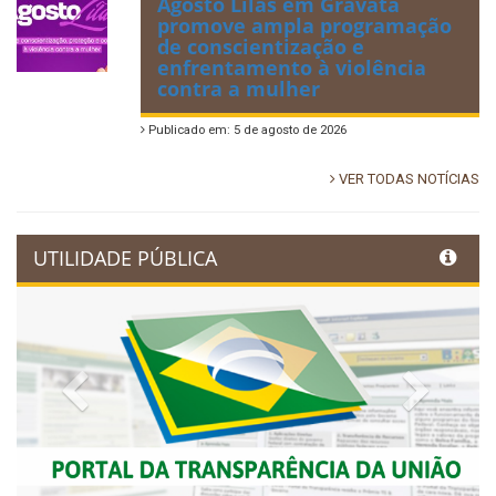
Agosto Lilás em Gravatá
promove ampla programação
de conscientização e
enfrentamento à violência
contra a mulher
Publicado em: 5 de agosto de 2026
VER TODAS NOTÍCIAS
UTILIDADE PÚBLICA
Previous
Next