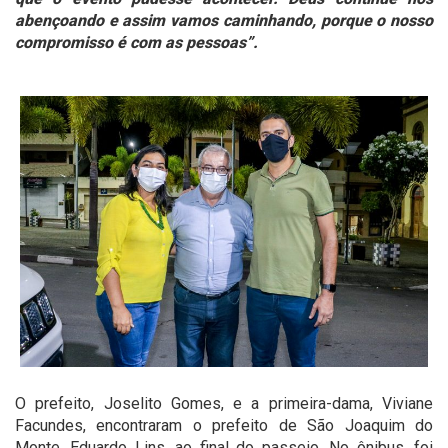
abençoando e assim vamos caminhando, porque o nosso
compromisso é com as pessoas”.
O prefeito, Joselito Gomes, e a primeira-dama, Viviane
Facundes, encontraram o prefeito de São Joaquim do
Monte, Eduardo Lins, ao final do passeio. No ônibus, foi