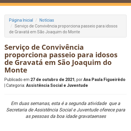
Página Inicial
Notícias
Serviço de Convivência proporciona passeio para idosos
de Gravatá em São Joaquim do Monte
Serviço de Convivência
proporciona passeio para idosos
de Gravatá em São Joaquim do
Monte
Publicado em
27 de outubro de 2021
, por
Ana Paula Figueirêdo
| Categoria:
Assistência Social e Juventude
Em duas semanas, esta é a segunda atividade que a
Secretaria de Assistência Social e Juventude oferece para
as pessoas da boa idade gravataenses