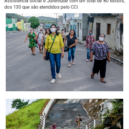
Assistência Social e Juventude com um total de 80 idosos,
dos 130 que são atendidos pelo CCI.