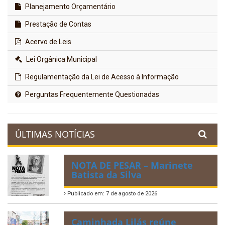
Planejamento Orçamentário
Prestação de Contas
Acervo de Leis
Lei Orgânica Municipal
Regulamentação da Lei de Acesso à Informação
Perguntas Frequentemente Questionadas
ÚLTIMAS NOTÍCIAS
NOTA DE PESAR – Marinete
Batista da Silva
Publicado em: 7 de agosto de 2026
Caminhada Lilás reúne