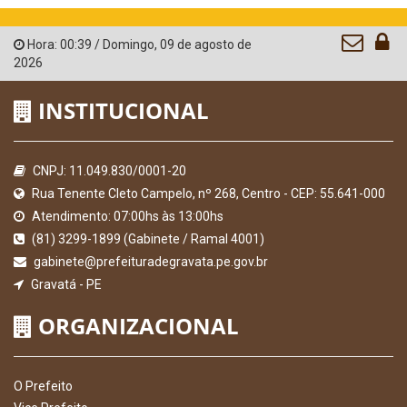
Hora:
00:39
/
Domingo
,
09 de agosto de
2026
INSTITUCIONAL
CNPJ: 11.049.830/0001-20
Rua Tenente Cleto Campelo, nº 268, Centro - CEP: 55.641-000
Atendimento: 07:00hs às 13:00hs
(81) 3299-1899 (Gabinete / Ramal 4001)
gabinete@prefeituradegravata.pe.gov.br
Gravatá - PE
ORGANIZACIONAL
O Prefeito