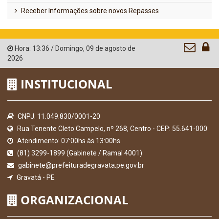
Receber Informações sobre novos Repasses
Hora:
13:36
/
Domingo
,
09 de agosto de
2026
INSTITUCIONAL
CNPJ: 11.049.830/0001-20
Rua Tenente Cleto Campelo, nº 268, Centro - CEP: 55.641-000
Atendimento: 07:00hs às 13:00hs
(81) 3299-1899 (Gabinete / Ramal 4001)
gabinete@prefeituradegravata.pe.gov.br
Gravatá - PE
ORGANIZACIONAL