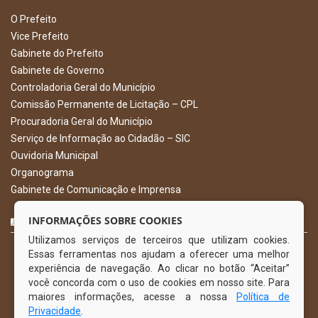
O Prefeito
Vice Prefeito
Gabinete do Prefeito
Gabinete de Governo
Controladoria Geral do Município
Comissão Permanente de Licitação – CPL
Procuradoria Geral do Município
Serviço de Informação ao Cidadão – SIC
Ouvidoria Municipal
Organograma
Gabinete de Comunicação e Imprensa
CURTA NOSSA FAN PAGE
INFORMAÇÕES SOBRE COOKIES
Utilizamos serviços de terceiros que utilizam cookies.
Essas ferramentas nos ajudam a oferecer uma melhor
experiência de navegação. Ao clicar no botão “Aceitar”
você concorda com o uso de cookies em nosso site. Para
maiores informações, acesse a nossa
Política de
Privacidade
.