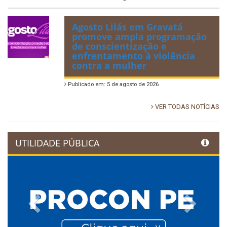
Agosto Lilás em Gravatá
promove ampla programação
de conscientização e
enfrentamento à violência
contra a mulher
Publicado em: 5 de agosto de 2026
VER TODAS NOTÍCIAS
UTILIDADE PÚBLICA
Previous
Next