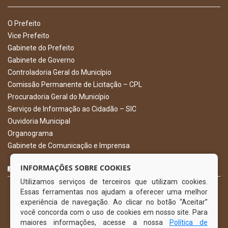
O Prefeito
Vice Prefeito
Gabinete do Prefeito
Gabinete de Governo
Controladoria Geral do Município
Comissão Permanente de Licitação – CPL
Procuradoria Geral do Município
Serviço de Informação ao Cidadão – SIC
Ouvidoria Municipal
Organograma
Gabinete de Comunicação e Imprensa
CURTA NOSSA FAN PAGE
INFORMAÇÕES SOBRE COOKIES
Utilizamos serviços de terceiros que utilizam cookies.
Essas ferramentas nos ajudam a oferecer uma melhor
experiência de navegação. Ao clicar no botão “Aceitar”
você concorda com o uso de cookies em nosso site. Para
maiores informações, acesse a nossa
Política de