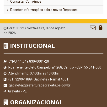
Consultar Convênios
Receber Informações sobre novos Repasses
Hora:
05:22
/
Sexta-Feira
,
07 de agosto
de 2026
INSTITUCIONAL
CNPJ: 11.049.830/0001-20
Rua Tenente Cleto Campelo, nº 268, Centro - CEP: 55.641-000
Atendimento: 07:00hs às 13:00hs
(81) 3299-1899 (Gabinete / Ramal 4001)
gabinete@prefeituradegravata.pe.gov.br
Gravatá - PE
ORGANIZACIONAL