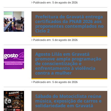
Publicado em: 5 de agosto de 2026
Prefeitura de Gravatá entrega
certificados da PNAB 2026 aos
proponentes contemplados no
Ciclo 2
Publicado em: 5 de agosto de 2026
Agosto Lilás em Gravatá
promove ampla programação
de conscientização e
enfrentamento à violência
contra a mulher
Publicado em: 5 de agosto de 2026
Sábado do Motociclista reúne
música, exposição de carros e
solidariedade em Gravatá