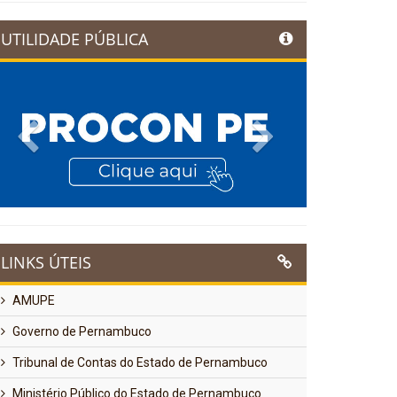
UTILIDADE PÚBLICA
Previous
Next
LINKS ÚTEIS
AMUPE
Governo de Pernambuco
Tribunal de Contas do Estado de Pernambuco
Ministério Público do Estado de Pernambuco