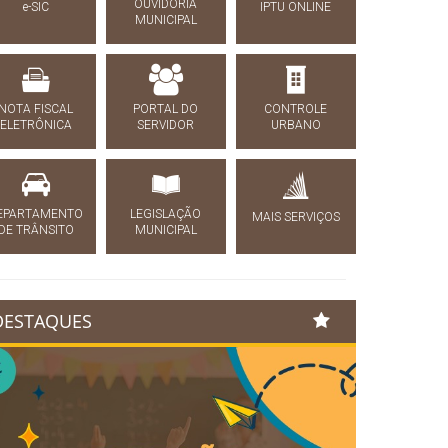
OUVIDORIA
e-SIC
IPTU ONLINE
MUNICIPAL
NOTA FISCAL
PORTAL DO
CONTROLE
ELETRÔNICA
SERVIDOR
URBANO
EPARTAMENTO
LEGISLAÇÃO
MAIS SERVIÇOS
DE TRÂNSITO
MUNICIPAL
DESTAQUES