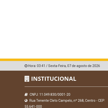
Hora:
03:41
/
Sexta-Feira
,
07 de agosto de 2026
INSTITUCIONAL
CNPJ: 11.049.830/0001-20
Rua Tenente Cleto Campelo, nº 268, Centro - CEP:
55.641-000