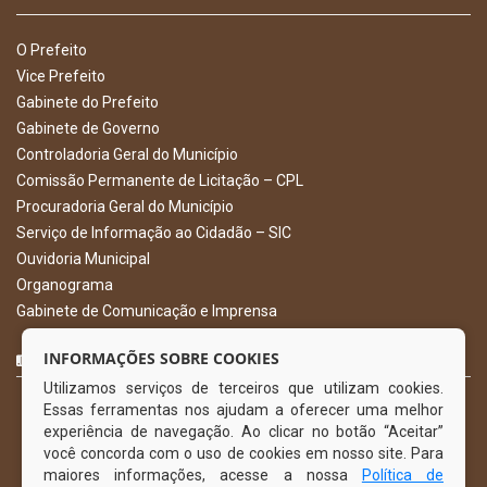
O Prefeito
Vice Prefeito
Gabinete do Prefeito
Gabinete de Governo
Controladoria Geral do Município
Comissão Permanente de Licitação – CPL
Procuradoria Geral do Município
Serviço de Informação ao Cidadão – SIC
Ouvidoria Municipal
Organograma
Gabinete de Comunicação e Imprensa
CURTA NOSSA FAN PAGE
INFORMAÇÕES SOBRE COOKIES
Utilizamos serviços de terceiros que utilizam cookies.
Essas ferramentas nos ajudam a oferecer uma melhor
experiência de navegação. Ao clicar no botão “Aceitar”
você concorda com o uso de cookies em nosso site. Para
maiores informações, acesse a nossa
Política de