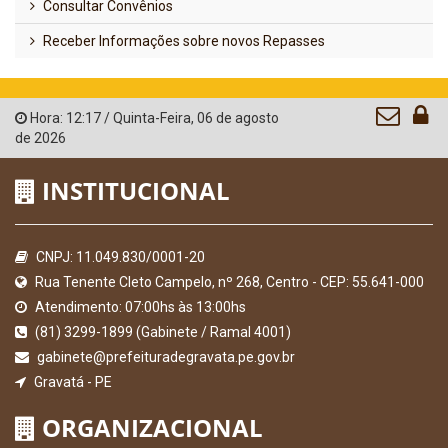
Consultar Convênios
Receber Informações sobre novos Repasses
Hora:
12:17
/
Quinta-Feira
,
06 de agosto
de 2026
INSTITUCIONAL
CNPJ: 11.049.830/0001-20
Rua Tenente Cleto Campelo, nº 268, Centro - CEP: 55.641-000
Atendimento: 07:00hs às 13:00hs
(81) 3299-1899 (Gabinete / Ramal 4001)
gabinete@prefeituradegravata.pe.gov.br
Gravatá - PE
ORGANIZACIONAL