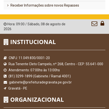
Receber Informações sobre novos Repasses
Hora:
09:00
/
Sábado
,
08 de agosto de
2026
INSTITUCIONAL
CNPJ: 11.049.830/0001-20
Rua Tenente Cleto Campelo, nº 268, Centro - CEP: 55.641-000
Atendimento: 07:00hs às 13:00hs
(81) 3299-1899 (Gabinete / Ramal 4001)
gabinete@prefeituradegravata.pe.gov.br
Gravatá - PE
ORGANIZACIONAL