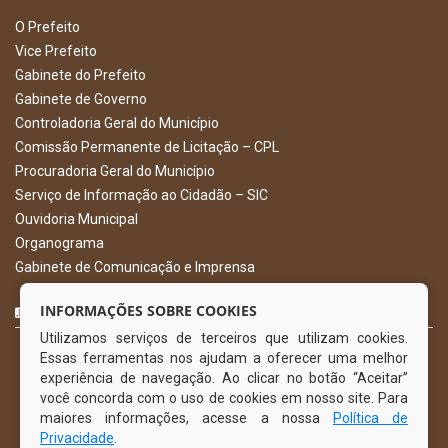
O Prefeito
Vice Prefeito
Gabinete do Prefeito
Gabinete de Governo
Controladoria Geral do Município
Comissão Permanente de Licitação – CPL
Procuradoria Geral do Município
Serviço de Informação ao Cidadão – SIC
Ouvidoria Municipal
Organograma
Gabinete de Comunicação e Imprensa
CURTA NOSSA FAN PAGE
INFORMAÇÕES SOBRE COOKIES
Utilizamos serviços de terceiros que utilizam cookies.
Essas ferramentas nos ajudam a oferecer uma melhor
experiência de navegação. Ao clicar no botão “Aceitar”
você concorda com o uso de cookies em nosso site. Para
maiores informações, acesse a nossa
Política de
Privacidade
.