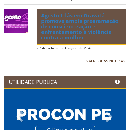
Agosto Lilás em Gravatá
promove ampla programação
de conscientização e
enfrentamento à violência
contra a mulher
Publicado em: 5 de agosto de 2026
VER TODAS NOTÍCIAS
UTILIDADE PÚBLICA
Previous
Next