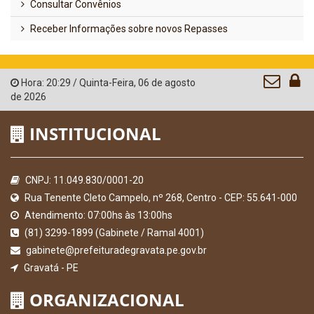
Consultar Convênios
Receber Informações sobre novos Repasses
Hora:
20:29
/
Quinta-Feira
,
06 de agosto
de 2026
INSTITUCIONAL
CNPJ: 11.049.830/0001-20
Rua Tenente Cleto Campelo, nº 268, Centro - CEP: 55.641-000
Atendimento: 07:00hs às 13:00hs
(81) 3299-1899 (Gabinete / Ramal 4001)
gabinete@prefeituradegravata.pe.gov.br
Gravatá - PE
ORGANIZACIONAL