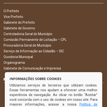
O Prefeito
Vice Prefeito
Gabinete do Prefeito
Gabinete de Governo
Controladoria Geral do Município
Comissão Permanente de Licitação – CPL
Procuradoria Geral do Município
Serviço de Informação ao Cidadão – SIC
Ouvidoria Municipal
Organograma
Gabinete de Comunicação e Imprensa
CURTA NOSSA FAN PAGE
INFORMAÇÕES SOBRE COOKIES
Utilizamos serviços de terceiros que utilizam cookies.
Essas ferramentas nos ajudam a oferecer uma melhor
experiência de navegação. Ao clicar no botão “Aceitar”
você concorda com o uso de cookies em nosso site. Para
maiores informações, acesse a nossa
Política de