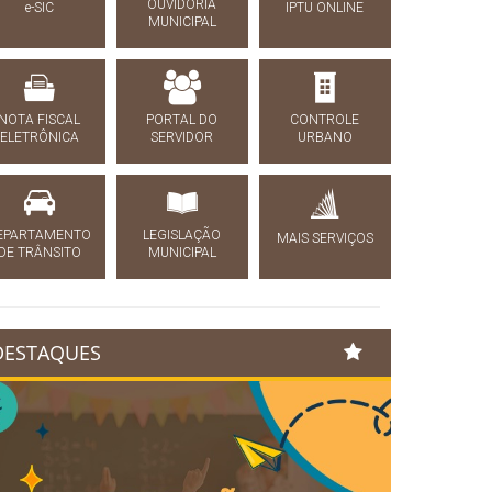
OUVIDORIA
e-SIC
IPTU ONLINE
MUNICIPAL
NOTA FISCAL
PORTAL DO
CONTROLE
ELETRÔNICA
SERVIDOR
URBANO
EPARTAMENTO
LEGISLAÇÃO
MAIS SERVIÇOS
DE TRÂNSITO
MUNICIPAL
DESTAQUES