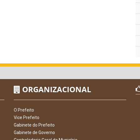
ORGANIZACIONAL
O Prefeito
Vice Prefeito
Gabinete do Prefeito
Gabinete de Governo
Controladoria Geral do Município