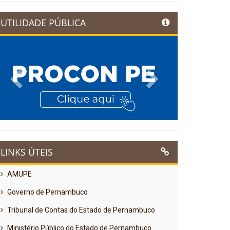
UTILIDADE PÚBLICA
Previous
Next
LINKS ÚTEIS
AMUPE
Governo de Pernambuco
Tribunal de Contas do Estado de Pernambuco
Ministério Público do Estado de Pernambuco