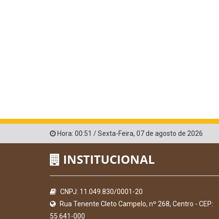
Hora:
00:51
/
Sexta-Feira
,
07 de agosto de 2026
INSTITUCIONAL
CNPJ: 11.049.830/0001-20
Rua Tenente Cleto Campelo, nº 268, Centro - CEP:
55.641-000