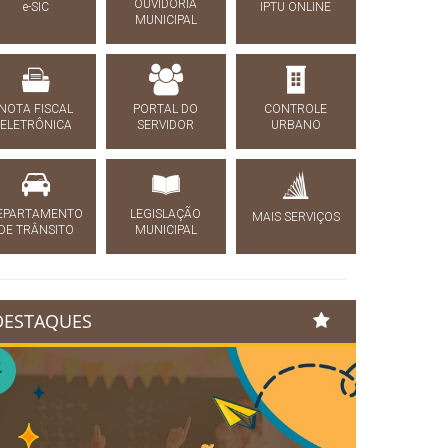
OUVIDORIA
e-SIC
IPTU ONLINE
MUNICIPAL
NOTA FISCAL
PORTAL DO
CONTROLE
ELETRÔNICA
SERVIDOR
URBANO
EPARTAMENTO
LEGISLAÇÃO
MAIS SERVIÇOS
DE TRÂNSITO
MUNICIPAL
DESTAQUES