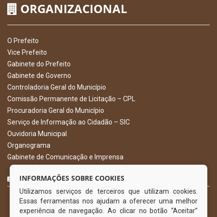
ORGANIZACIONAL
O Prefeito
Vice Prefeito
Gabinete do Prefeito
Gabinete de Governo
Controladoria Geral do Município
Comissão Permanente de Licitação – CPL
Procuradoria Geral do Município
Serviço de Informação ao Cidadão – SIC
Ouvidoria Municipal
Organograma
Gabinete de Comunicação e Imprensa
CURTA NOSSA FAN PAGE
INFORMAÇÕES SOBRE COOKIES
Utilizamos serviços de terceiros que utilizam cookies.
Essas ferramentas nos ajudam a oferecer uma melhor
experiência de navegação. Ao clicar no botão “Aceitar”