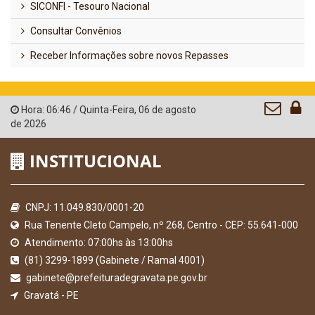
SICONFI - Tesouro Nacional
Consultar Convênios
Receber Informações sobre novos Repasses
Hora:
06:46
/
Quinta-Feira
,
06 de agosto
de 2026
INSTITUCIONAL
CNPJ: 11.049.830/0001-20
Rua Tenente Cleto Campelo, nº 268, Centro - CEP: 55.641-000
Atendimento: 07:00hs às 13:00hs
(81) 3299-1899 (Gabinete / Ramal 4001)
gabinete@prefeituradegravata.pe.gov.br
Gravatá - PE