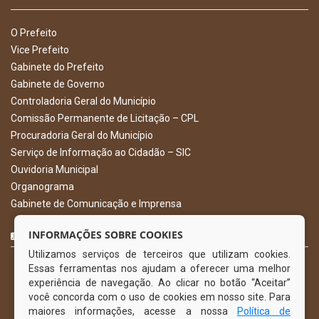
O Prefeito
Vice Prefeito
Gabinete do Prefeito
Gabinete de Governo
Controladoria Geral do Município
Comissão Permanente de Licitação – CPL
Procuradoria Geral do Município
Serviço de Informação ao Cidadão – SIC
Ouvidoria Municipal
Organograma
Gabinete de Comunicação e Imprensa
CURTA NOSSA FAN PAGE
INFORMAÇÕES SOBRE COOKIES
Utilizamos serviços de terceiros que utilizam cookies.
Essas ferramentas nos ajudam a oferecer uma melhor
experiência de navegação. Ao clicar no botão “Aceitar”
você concorda com o uso de cookies em nosso site. Para
maiores informações, acesse a nossa
Política de