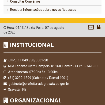
Consultar Convênios
Receber Informações sobre novos Repasses
Hora:
04:13
/
Sexta-Feira
,
07 de agosto
de 2026
INSTITUCIONAL
CNPJ: 11.049.830/0001-20
Rua Tenente Cleto Campelo, nº 268, Centro - CEP: 55.641-000
Atendimento: 07:00hs às 13:00hs
(81) 3299-1899 (Gabinete / Ramal 4001)
gabinete@prefeituradegravata.pe.gov.br
Gravatá - PE
ORGANIZACIONAL