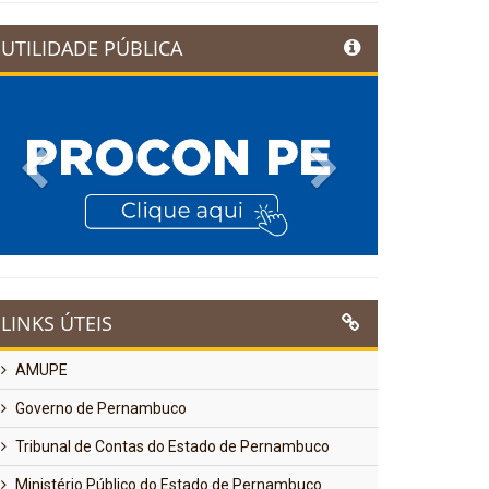
UTILIDADE PÚBLICA
Previous
Next
LINKS ÚTEIS
AMUPE
Governo de Pernambuco
Tribunal de Contas do Estado de Pernambuco
Ministério Público do Estado de Pernambuco