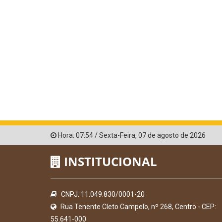
Hora:
07:54
/
Sexta-Feira
,
07 de agosto de 2026
INSTITUCIONAL
CNPJ: 11.049.830/0001-20
Rua Tenente Cleto Campelo, nº 268, Centro - CEP:
55.641-000