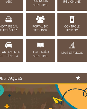
OUVIDORIA
e-SIC
IPTU ONLINE
MUNICIPAL
NOTA FISCAL
PORTAL DO
CONTROLE
ELETRÔNICA
SERVIDOR
URBANO
EPARTAMENTO
LEGISLAÇÃO
MAIS SERVIÇOS
DE TRÂNSITO
MUNICIPAL
DESTAQUES