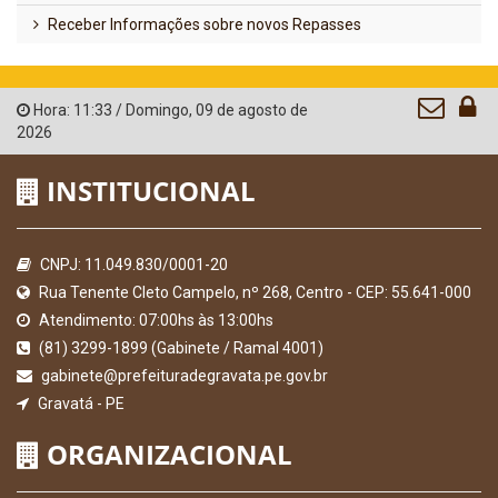
Receber Informações sobre novos Repasses
Hora:
11:33
/
Domingo
,
09 de agosto de
2026
INSTITUCIONAL
CNPJ: 11.049.830/0001-20
Rua Tenente Cleto Campelo, nº 268, Centro - CEP: 55.641-000
Atendimento: 07:00hs às 13:00hs
(81) 3299-1899 (Gabinete / Ramal 4001)
gabinete@prefeituradegravata.pe.gov.br
Gravatá - PE
ORGANIZACIONAL