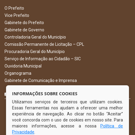
O Prefeito
Vice Prefeito
Gabinete do Prefeito
Gabinete de Governo
Controladoria Geral do Município
Comissão Permanente de Licitação – CPL
Procuradoria Geral do Município
Serviço de Informação ao Cidadão – SIC
Ouvidoria Municipal
Organograma
Gabinete de Comunicação e Imprensa
CURTA NOSSA FAN PAGE
INFORMAÇÕES SOBRE COOKIES
Utilizamos serviços de terceiros que utilizam cookies.
Essas ferramentas nos ajudam a oferecer uma melhor
experiência de navegação. Ao clicar no botão “Aceitar”
você concorda com o uso de cookies em nosso site. Para
maiores informações, acesse a nossa
Política de
Privacidade
.