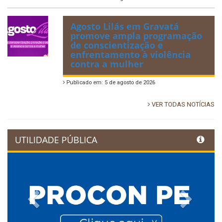
Agosto Lilás em Gravatá
promove ampla programação
de conscientização e
enfrentamento à violência
contra a mulher
Publicado em: 5 de agosto de 2026
VER TODAS NOTÍCIAS
UTILIDADE PÚBLICA
Previous
Next