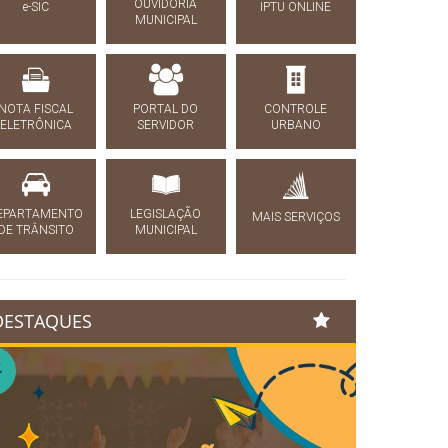
OUVIDORIA
e-SIC
IPTU ONLINE
MUNICIPAL
NOTA FISCAL
PORTAL DO
CONTROLE
ELETRÔNICA
SERVIDOR
URBANO
EPARTAMENTO
LEGISLAÇÃO
MAIS SERVIÇOS
DE TRÂNSITO
MUNICIPAL
DESTAQUES