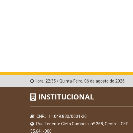
Hora:
22:35
/
Quinta-Feira
,
06 de agosto de 2026
INSTITUCIONAL
CNPJ: 11.049.830/0001-20
Rua Tenente Cleto Campelo, nº 268, Centro - CEP:
55.641-000