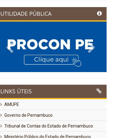
UTILIDADE PÚBLICA
Previous
Next
LINKS ÚTEIS
AMUPE
Governo de Pernambuco
Tribunal de Contas do Estado de Pernambuco
Ministério Público do Estado de Pernambuco