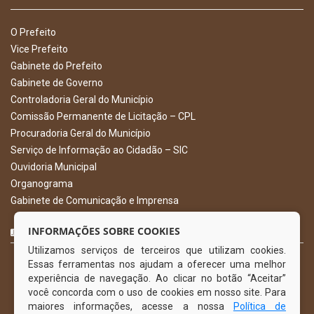
O Prefeito
Vice Prefeito
Gabinete do Prefeito
Gabinete de Governo
Controladoria Geral do Município
Comissão Permanente de Licitação – CPL
Procuradoria Geral do Município
Serviço de Informação ao Cidadão – SIC
Ouvidoria Municipal
Organograma
Gabinete de Comunicação e Imprensa
CURTA NOSSA FAN PAGE
INFORMAÇÕES SOBRE COOKIES
Utilizamos serviços de terceiros que utilizam cookies.
Essas ferramentas nos ajudam a oferecer uma melhor
experiência de navegação. Ao clicar no botão “Aceitar”
você concorda com o uso de cookies em nosso site. Para
maiores informações, acesse a nossa
Política de