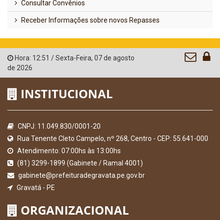
Consultar Convênios
Receber Informações sobre novos Repasses
Hora:
12:51
/
Sexta-Feira
,
07 de agosto
de 2026
INSTITUCIONAL
CNPJ: 11.049.830/0001-20
Rua Tenente Cleto Campelo, nº 268, Centro - CEP: 55.641-000
Atendimento: 07:00hs às 13:00hs
(81) 3299-1899 (Gabinete / Ramal 4001)
gabinete@prefeituradegravata.pe.gov.br
Gravatá - PE
ORGANIZACIONAL