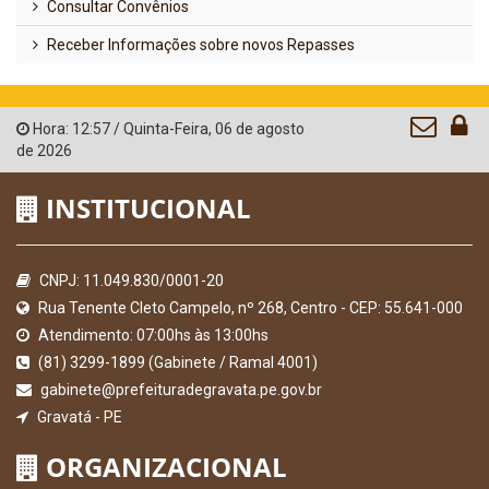
Consultar Convênios
Receber Informações sobre novos Repasses
Hora:
12:57
/
Quinta-Feira
,
06 de agosto
de 2026
INSTITUCIONAL
CNPJ: 11.049.830/0001-20
Rua Tenente Cleto Campelo, nº 268, Centro - CEP: 55.641-000
Atendimento: 07:00hs às 13:00hs
(81) 3299-1899 (Gabinete / Ramal 4001)
gabinete@prefeituradegravata.pe.gov.br
Gravatá - PE
ORGANIZACIONAL