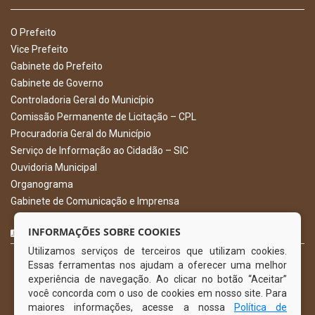
O Prefeito
Vice Prefeito
Gabinete do Prefeito
Gabinete de Governo
Controladoria Geral do Município
Comissão Permanente de Licitação – CPL
Procuradoria Geral do Município
Serviço de Informação ao Cidadão – SIC
Ouvidoria Municipal
Organograma
Gabinete de Comunicação e Imprensa
CURTA NOSSA FAN PAGE
INFORMAÇÕES SOBRE COOKIES
Utilizamos serviços de terceiros que utilizam cookies.
Essas ferramentas nos ajudam a oferecer uma melhor
experiência de navegação. Ao clicar no botão “Aceitar”
você concorda com o uso de cookies em nosso site. Para
maiores informações, acesse a nossa
Política de