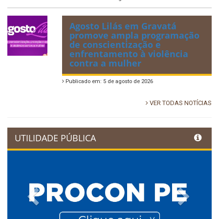
Agosto Lilás em Gravatá
promove ampla programação
de conscientização e
enfrentamento à violência
contra a mulher
Publicado em: 5 de agosto de 2026
VER TODAS NOTÍCIAS
UTILIDADE PÚBLICA
Previous
Next