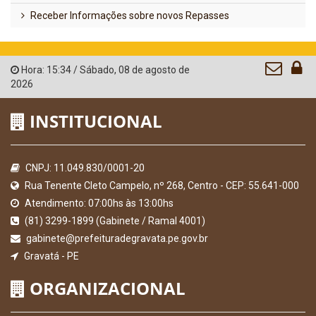
Receber Informações sobre novos Repasses
Hora:
15:34
/
Sábado
,
08 de agosto de
2026
INSTITUCIONAL
CNPJ: 11.049.830/0001-20
Rua Tenente Cleto Campelo, nº 268, Centro - CEP: 55.641-000
Atendimento: 07:00hs às 13:00hs
(81) 3299-1899 (Gabinete / Ramal 4001)
gabinete@prefeituradegravata.pe.gov.br
Gravatá - PE
ORGANIZACIONAL