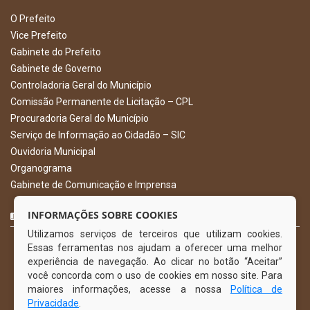
O Prefeito
Vice Prefeito
Gabinete do Prefeito
Gabinete de Governo
Controladoria Geral do Município
Comissão Permanente de Licitação – CPL
Procuradoria Geral do Município
Serviço de Informação ao Cidadão – SIC
Ouvidoria Municipal
Organograma
Gabinete de Comunicação e Imprensa
CURTA NOSSA FAN PAGE
INFORMAÇÕES SOBRE COOKIES
Utilizamos serviços de terceiros que utilizam cookies.
Essas ferramentas nos ajudam a oferecer uma melhor
experiência de navegação. Ao clicar no botão “Aceitar”
você concorda com o uso de cookies em nosso site. Para
maiores informações, acesse a nossa
Política de
Privacidade
.