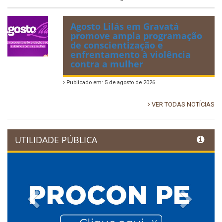
Agosto Lilás em Gravatá
promove ampla programação
de conscientização e
enfrentamento à violência
contra a mulher
Publicado em: 5 de agosto de 2026
VER TODAS NOTÍCIAS
UTILIDADE PÚBLICA
Previous
Next