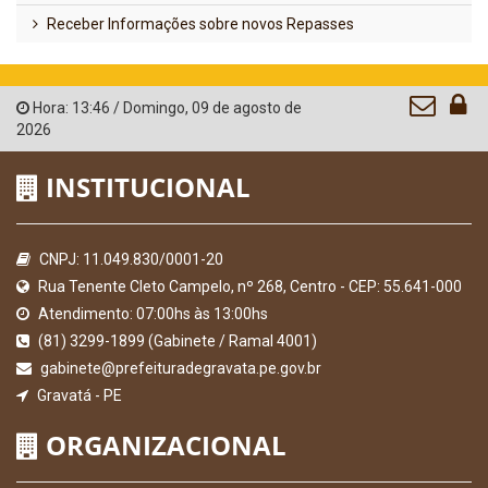
Receber Informações sobre novos Repasses
Hora:
13:46
/
Domingo
,
09 de agosto de
2026
INSTITUCIONAL
CNPJ: 11.049.830/0001-20
Rua Tenente Cleto Campelo, nº 268, Centro - CEP: 55.641-000
Atendimento: 07:00hs às 13:00hs
(81) 3299-1899 (Gabinete / Ramal 4001)
gabinete@prefeituradegravata.pe.gov.br
Gravatá - PE
ORGANIZACIONAL