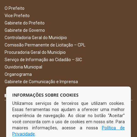
O Prefeito
Vice Prefeito
Gabinete do Prefeito
Gabinete de Governo
Controladoria Geral do Município
Comissão Permanente de Licitação – CPL
Procuradoria Geral do Município
Serviço de Informação ao Cidadão – SIC
Ouvidoria Municipal
Organograma
Gabinete de Comunicação e Imprensa
CURTA NOSSA FAN PAGE
INFORMAÇÕES SOBRE COOKIES
Utilizamos serviços de terceiros que utilizam cookies.
Essas ferramentas nos ajudam a oferecer uma melhor
experiência de navegação. Ao clicar no botão “Aceitar”
você concorda com o uso de cookies em nosso site. Para
maiores informações, acesse a nossa
Política de
Privacidade
.