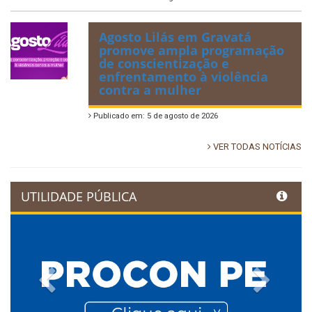
Agosto Lilás em Gravatá
promove ampla programação
de conscientização e
enfrentamento à violência
contra a mulher
Publicado em: 5 de agosto de 2026
VER TODAS NOTÍCIAS
UTILIDADE PÚBLICA
Previous
Next