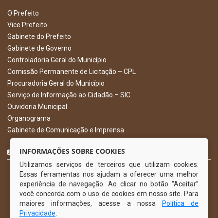
O Prefeito
Vice Prefeito
Gabinete do Prefeito
Gabinete de Governo
Controladoria Geral do Município
Comissão Permanente de Licitação – CPL
Procuradoria Geral do Município
Serviço de Informação ao Cidadão – SIC
Ouvidoria Municipal
Organograma
Gabinete de Comunicação e Imprensa
CURTA NOSSA FAN PAGE
INFORMAÇÕES SOBRE COOKIES
Utilizamos serviços de terceiros que utilizam cookies.
Essas ferramentas nos ajudam a oferecer uma melhor
experiência de navegação. Ao clicar no botão “Aceitar”
você concorda com o uso de cookies em nosso site. Para
maiores informações, acesse a nossa
Política de
Privacidade
.