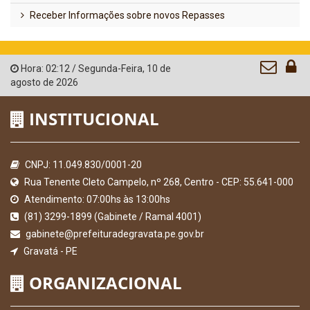
Receber Informações sobre novos Repasses
Hora:
02:12
/
Segunda-Feira
,
10 de
agosto de 2026
INSTITUCIONAL
CNPJ: 11.049.830/0001-20
Rua Tenente Cleto Campelo, nº 268, Centro - CEP: 55.641-000
Atendimento: 07:00hs às 13:00hs
(81) 3299-1899 (Gabinete / Ramal 4001)
gabinete@prefeituradegravata.pe.gov.br
Gravatá - PE
ORGANIZACIONAL