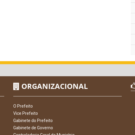
ORGANIZACIONAL
O Prefeito
Vice Prefeito
Gabinete do Prefeito
Gabinete de Governo
Controladoria Geral do Município