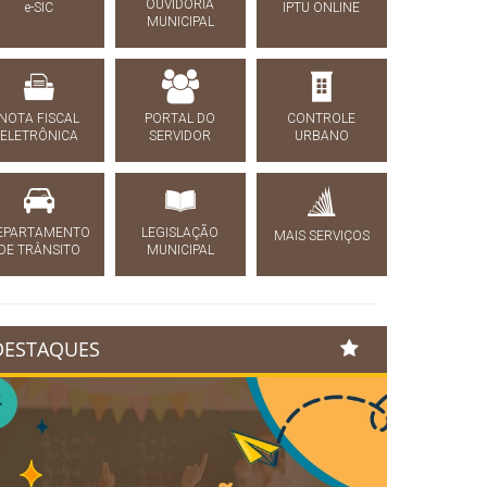
OUVIDORIA
e-SIC
IPTU ONLINE
MUNICIPAL
NOTA FISCAL
PORTAL DO
CONTROLE
ELETRÔNICA
SERVIDOR
URBANO
EPARTAMENTO
LEGISLAÇÃO
MAIS SERVIÇOS
DE TRÂNSITO
MUNICIPAL
DESTAQUES