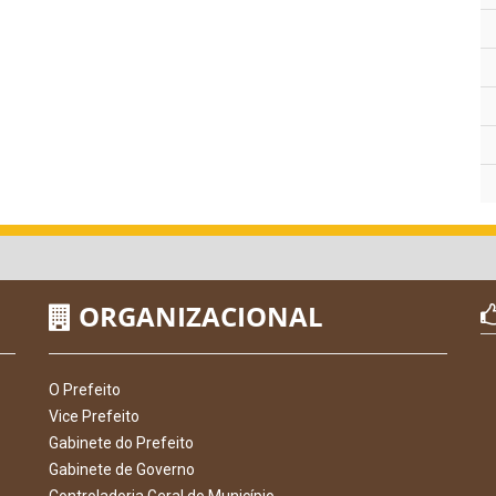
ORGANIZACIONAL
O Prefeito
Vice Prefeito
Gabinete do Prefeito
Gabinete de Governo
Controladoria Geral do Município