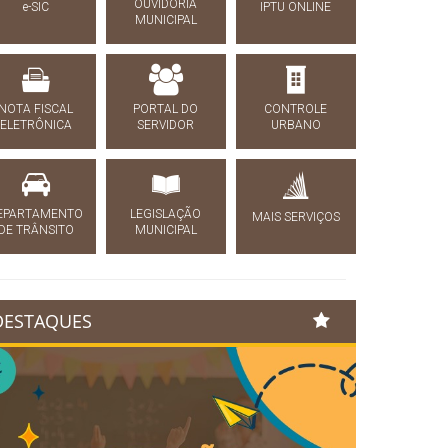
OUVIDORIA
e-SIC
IPTU ONLINE
MUNICIPAL
NOTA FISCAL
PORTAL DO
CONTROLE
ELETRÔNICA
SERVIDOR
URBANO
EPARTAMENTO
LEGISLAÇÃO
MAIS SERVIÇOS
DE TRÂNSITO
MUNICIPAL
DESTAQUES