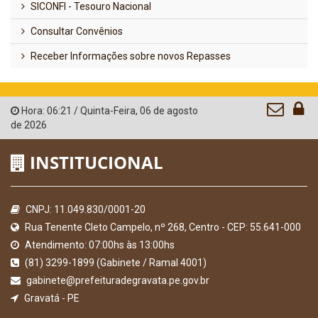
SICONFI - Tesouro Nacional
Consultar Convênios
Receber Informações sobre novos Repasses
Hora:
06:21
/
Quinta-Feira
,
06 de agosto
de 2026
INSTITUCIONAL
CNPJ: 11.049.830/0001-20
Rua Tenente Cleto Campelo, nº 268, Centro - CEP: 55.641-000
Atendimento: 07:00hs às 13:00hs
(81) 3299-1899 (Gabinete / Ramal 4001)
gabinete@prefeituradegravata.pe.gov.br
Gravatá - PE