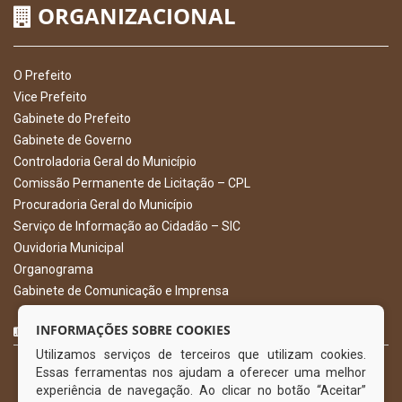
ORGANIZACIONAL
O Prefeito
Vice Prefeito
Gabinete do Prefeito
Gabinete de Governo
Controladoria Geral do Município
Comissão Permanente de Licitação – CPL
Procuradoria Geral do Município
Serviço de Informação ao Cidadão – SIC
Ouvidoria Municipal
Organograma
Gabinete de Comunicação e Imprensa
CURTA NOSSA FAN PAGE
INFORMAÇÕES SOBRE COOKIES
Utilizamos serviços de terceiros que utilizam cookies.
Essas ferramentas nos ajudam a oferecer uma melhor
experiência de navegação. Ao clicar no botão “Aceitar”