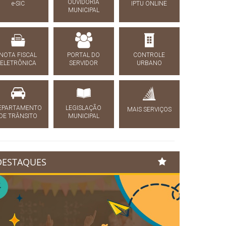
OUVIDORIA
e-SIC
IPTU ONLINE
MUNICIPAL
NOTA FISCAL
PORTAL DO
CONTROLE
ELETRÔNICA
SERVIDOR
URBANO
EPARTAMENTO
LEGISLAÇÃO
MAIS SERVIÇOS
DE TRÂNSITO
MUNICIPAL
DESTAQUES