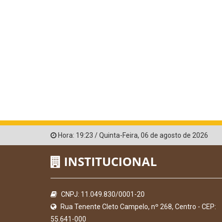
Hora:
19:23
/
Quinta-Feira
,
06 de agosto de 2026
INSTITUCIONAL
CNPJ: 11.049.830/0001-20
Rua Tenente Cleto Campelo, nº 268, Centro - CEP:
55.641-000