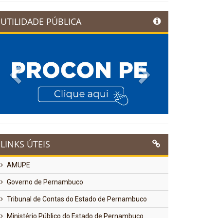
UTILIDADE PÚBLICA
Previous
Next
LINKS ÚTEIS
AMUPE
Governo de Pernambuco
Tribunal de Contas do Estado de Pernambuco
Ministério Público do Estado de Pernambuco