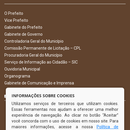
O Prefeito
Vice Prefeito
Gabinete do Prefeito
Gabinete de Governo
Controladoria Geral do Município
Comissão Permanente de Licitação – CPL
Procuradoria Geral do Município
Serviço de Informação ao Cidadão – SIC
Ouvidoria Municipal
Organograma
Gabinete de Comunicação e Imprensa
CURTA NOSSA FAN PAGE
INFORMAÇÕES SOBRE COOKIES
Utilizamos serviços de terceiros que utilizam cookies.
Essas ferramentas nos ajudam a oferecer uma melhor
experiência de navegação. Ao clicar no botão “Aceitar”
você concorda com o uso de cookies em nosso site. Para
maiores informações, acesse a nossa
Política de