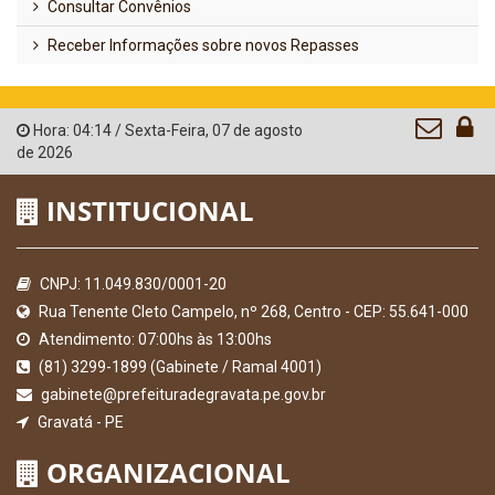
Consultar Convênios
Receber Informações sobre novos Repasses
Hora:
04:14
/
Sexta-Feira
,
07 de agosto
de 2026
INSTITUCIONAL
CNPJ: 11.049.830/0001-20
Rua Tenente Cleto Campelo, nº 268, Centro - CEP: 55.641-000
Atendimento: 07:00hs às 13:00hs
(81) 3299-1899 (Gabinete / Ramal 4001)
gabinete@prefeituradegravata.pe.gov.br
Gravatá - PE
ORGANIZACIONAL