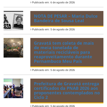
Publicado em: 6 de agosto de 2026
NOTA DE PESAR – Maria Dulce
Bandeira de Sousa Leal
Publicado em: 5 de agosto de 2026
Gravatá tem coleta de mais
de meia tonelada de
materiais recicláveis para
reaproveitamento durante
Pernambuco Meu País
Publicado em: 5 de agosto de 2026
Prefeitura de Gravatá entrega
certificados da PNAB 2026 aos
proponentes contemplados no
Ciclo 2
Publicado em: 5 de agosto de 2026