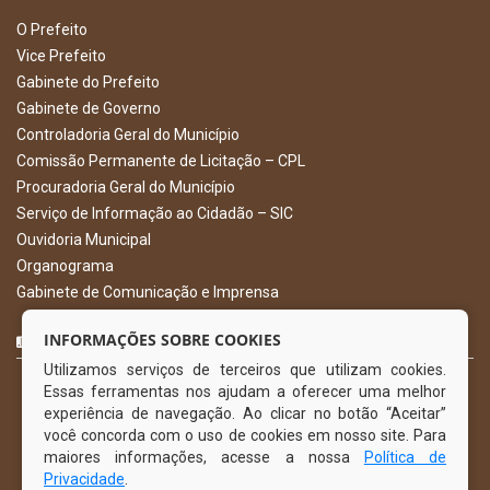
O Prefeito
Vice Prefeito
Gabinete do Prefeito
Gabinete de Governo
Controladoria Geral do Município
Comissão Permanente de Licitação – CPL
Procuradoria Geral do Município
Serviço de Informação ao Cidadão – SIC
Ouvidoria Municipal
Organograma
Gabinete de Comunicação e Imprensa
CURTA NOSSA FAN PAGE
INFORMAÇÕES SOBRE COOKIES
Utilizamos serviços de terceiros que utilizam cookies.
Essas ferramentas nos ajudam a oferecer uma melhor
experiência de navegação. Ao clicar no botão “Aceitar”
você concorda com o uso de cookies em nosso site. Para
maiores informações, acesse a nossa
Política de
Privacidade
.