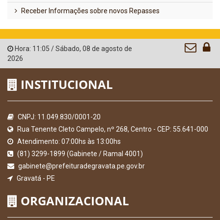
Receber Informações sobre novos Repasses
Hora:
11:05
/
Sábado
,
08 de agosto de
2026
INSTITUCIONAL
CNPJ: 11.049.830/0001-20
Rua Tenente Cleto Campelo, nº 268, Centro - CEP: 55.641-000
Atendimento: 07:00hs às 13:00hs
(81) 3299-1899 (Gabinete / Ramal 4001)
gabinete@prefeituradegravata.pe.gov.br
Gravatá - PE
ORGANIZACIONAL