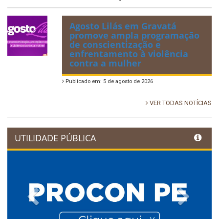
Agosto Lilás em Gravatá
promove ampla programação
de conscientização e
enfrentamento à violência
contra a mulher
Publicado em: 5 de agosto de 2026
VER TODAS NOTÍCIAS
UTILIDADE PÚBLICA
Previous
Next