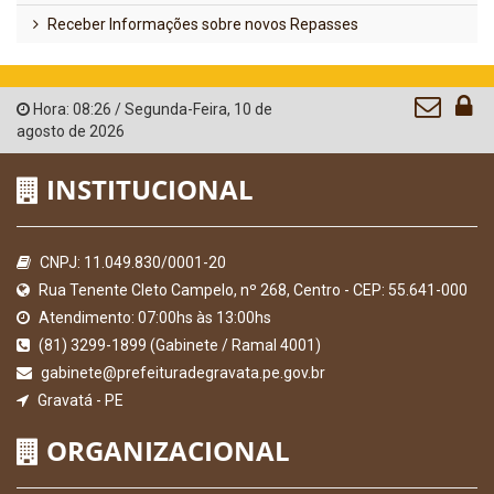
Receber Informações sobre novos Repasses
Hora:
08:26
/
Segunda-Feira
,
10 de
agosto de 2026
INSTITUCIONAL
CNPJ: 11.049.830/0001-20
Rua Tenente Cleto Campelo, nº 268, Centro - CEP: 55.641-000
Atendimento: 07:00hs às 13:00hs
(81) 3299-1899 (Gabinete / Ramal 4001)
gabinete@prefeituradegravata.pe.gov.br
Gravatá - PE
ORGANIZACIONAL