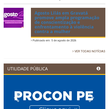
Agosto Lilás em Gravatá
promove ampla programação
de conscientização e
enfrentamento à violência
contra a mulher
Publicado em: 5 de agosto de 2026
VER TODAS NOTÍCIAS
UTILIDADE PÚBLICA
Previous
Next