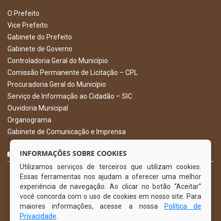
O Prefeito
Vice Prefeito
Gabinete do Prefeito
Gabinete de Governo
Controladoria Geral do Município
Comissão Permanente de Licitação – CPL
Procuradoria Geral do Município
Serviço de Informação ao Cidadão – SIC
Ouvidoria Municipal
Organograma
Gabinete de Comunicação e Imprensa
CURTA NOSSA FAN PAGE
INFORMAÇÕES SOBRE COOKIES
Utilizamos serviços de terceiros que utilizam cookies.
Essas ferramentas nos ajudam a oferecer uma melhor
experiência de navegação. Ao clicar no botão “Aceitar”
você concorda com o uso de cookies em nosso site. Para
maiores informações, acesse a nossa
Política de
Privacidade
.