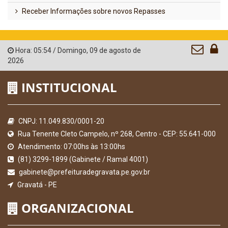
Receber Informações sobre novos Repasses
Hora:
05:54
/
Domingo
,
09 de agosto de
2026
INSTITUCIONAL
CNPJ: 11.049.830/0001-20
Rua Tenente Cleto Campelo, nº 268, Centro - CEP: 55.641-000
Atendimento: 07:00hs às 13:00hs
(81) 3299-1899 (Gabinete / Ramal 4001)
gabinete@prefeituradegravata.pe.gov.br
Gravatá - PE
ORGANIZACIONAL