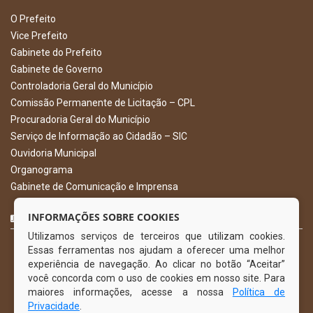
O Prefeito
Vice Prefeito
Gabinete do Prefeito
Gabinete de Governo
Controladoria Geral do Município
Comissão Permanente de Licitação – CPL
Procuradoria Geral do Município
Serviço de Informação ao Cidadão – SIC
Ouvidoria Municipal
Organograma
Gabinete de Comunicação e Imprensa
CURTA NOSSA FAN PAGE
INFORMAÇÕES SOBRE COOKIES
Utilizamos serviços de terceiros que utilizam cookies.
Essas ferramentas nos ajudam a oferecer uma melhor
experiência de navegação. Ao clicar no botão “Aceitar”
você concorda com o uso de cookies em nosso site. Para
maiores informações, acesse a nossa
Política de
Privacidade
.