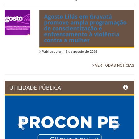
Agosto Lilás em Gravatá
promove ampla programação
de conscientização e
enfrentamento à violência
contra a mulher
Publicado em: 5 de agosto de 2026
VER TODAS NOTÍCIAS
UTILIDADE PÚBLICA
Previous
Next