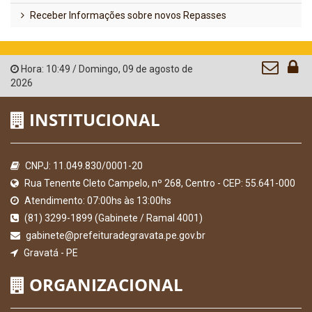
Receber Informações sobre novos Repasses
Hora:
10:49
/
Domingo
,
09 de agosto de
2026
INSTITUCIONAL
CNPJ: 11.049.830/0001-20
Rua Tenente Cleto Campelo, nº 268, Centro - CEP: 55.641-000
Atendimento: 07:00hs às 13:00hs
(81) 3299-1899 (Gabinete / Ramal 4001)
gabinete@prefeituradegravata.pe.gov.br
Gravatá - PE
ORGANIZACIONAL