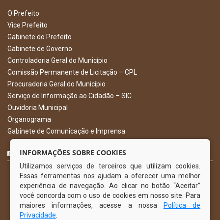
O Prefeito
Vice Prefeito
Gabinete do Prefeito
Gabinete de Governo
Controladoria Geral do Município
Comissão Permanente de Licitação – CPL
Procuradoria Geral do Município
Serviço de Informação ao Cidadão – SIC
Ouvidoria Municipal
Organograma
Gabinete de Comunicação e Imprensa
CURTA NOSSA FAN PAGE
INFORMAÇÕES SOBRE COOKIES
Utilizamos serviços de terceiros que utilizam cookies.
Essas ferramentas nos ajudam a oferecer uma melhor
experiência de navegação. Ao clicar no botão “Aceitar”
você concorda com o uso de cookies em nosso site. Para
maiores informações, acesse a nossa
Política de
Privacidade
.