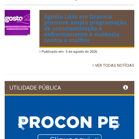
Agosto Lilás em Gravatá
promove ampla programação
de conscientização e
enfrentamento à violência
contra a mulher
Publicado em: 5 de agosto de 2026
VER TODAS NOTÍCIAS
UTILIDADE PÚBLICA
Previous
Next