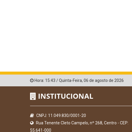
Hora:
15:43
/
Quinta-Feira
,
06 de agosto de 2026
INSTITUCIONAL
CNPJ: 11.049.830/0001-20
Rua Tenente Cleto Campelo, nº 268, Centro - CEP:
55.641-000