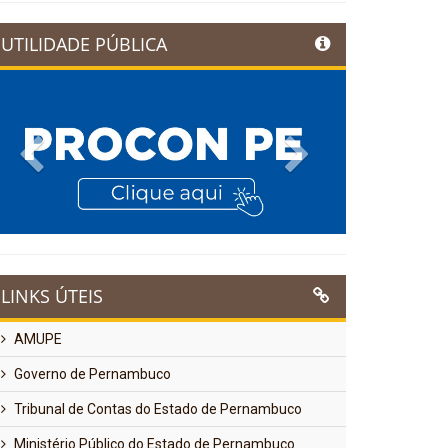
UTILIDADE PÚBLICA
Previous
Next
LINKS ÚTEIS
AMUPE
Governo de Pernambuco
Tribunal de Contas do Estado de Pernambuco
Ministério Público do Estado de Pernambuco