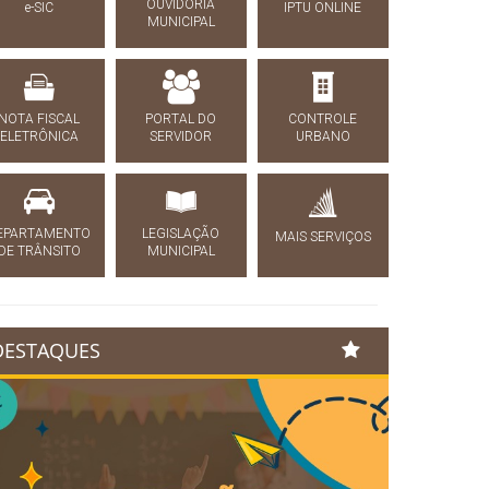
OUVIDORIA
e-SIC
IPTU ONLINE
MUNICIPAL
NOTA FISCAL
PORTAL DO
CONTROLE
ELETRÔNICA
SERVIDOR
URBANO
EPARTAMENTO
LEGISLAÇÃO
MAIS SERVIÇOS
DE TRÂNSITO
MUNICIPAL
DESTAQUES